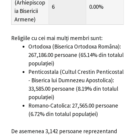
(Arhiepiscop
6
0.00%
ia Bisericii
Armene)
Religiile cu cei mai mulți membri sunt:
Ortodoxa (Biserica Ortodoxa Româna):
267,186.00 persoane (65.14% din totalul
populației)
Penticostala (Cultul Crestin Penticostal
- Biserica lui Dumnezeu Apostolica):
33,585.00 persoane (8.19% din totalul
populației)
Romano-Catolica: 27,565.00 persoane
(6.72% din totalul populației)
De asemenea 3,142 persoane reprezentand