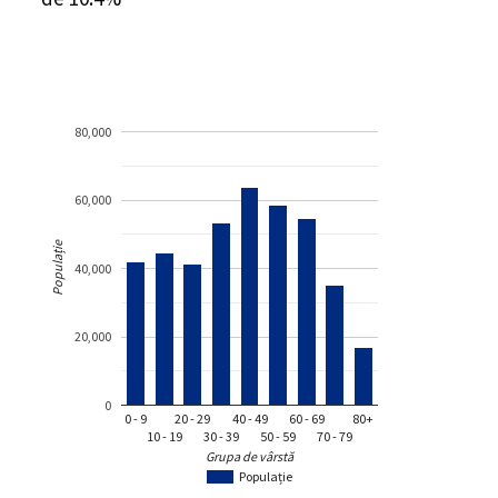
80,000
60,000
Populație
40,000
20,000
0
0 - 9
20 - 29
40 - 49
60 - 69
80+
10 - 19
30 - 39
50 - 59
70 - 79
Grupa de vârstă
Populație