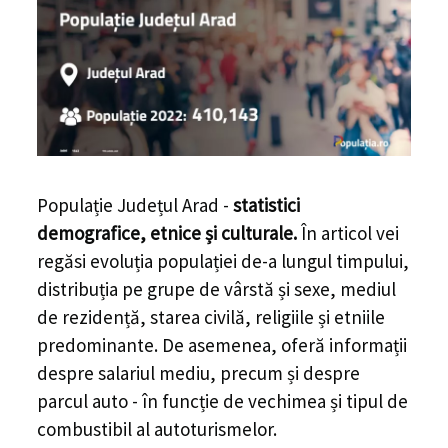
Populație Județul Arad -
statistici
demografice, etnice și culturale.
În articol vei
regăsi evoluția populației de-a lungul timpului,
distribuția pe grupe de vârstă și sexe, mediul
de rezidență, starea civilă, religiile și etniile
predominante. De asemenea, oferă informații
despre salariul mediu, precum și despre
parcul auto - în funcție de vechimea și tipul de
combustibil al autoturismelor.