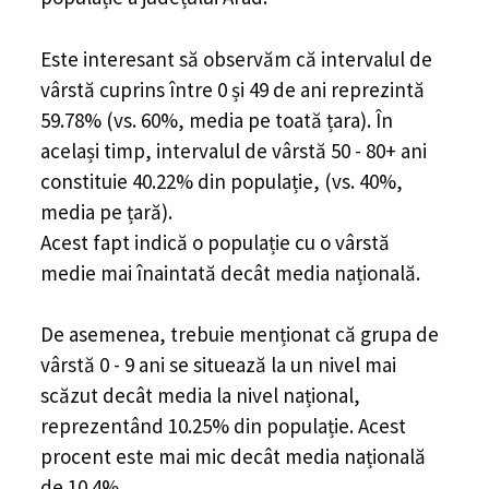
Este interesant să observăm că intervalul de
vârstă cuprins între 0 și 49 de ani reprezintă
59.78% (vs. 60%, media pe toată țara). În
același timp, intervalul de vârstă 50 - 80+ ani
constituie 40.22% din populație, (vs. 40%,
media pe țară).
Acest fapt indică o populație cu o vârstă
medie mai înaintată decât media națională.
De asemenea, trebuie menționat că grupa de
vârstă 0 - 9 ani se situează la un nivel mai
scăzut decât media la nivel național,
reprezentând 10.25% din populație. Acest
procent este mai mic decât media națională
de 10.4%