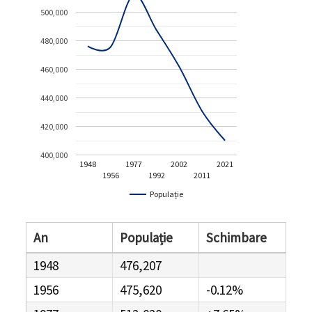
500,000
480,000
460,000
440,000
420,000
400,000
1948
1977
2002
2021
1956
1992
2011
Populație
An
Populație
Schimbare
1948
476,207
1956
475,620
-0.12%