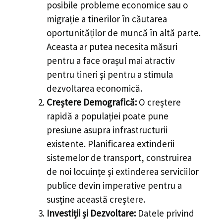
posibile probleme economice sau o
migrație a tinerilor în căutarea
oportunităților de muncă în altă parte.
Aceasta ar putea necesita măsuri
pentru a face orașul mai atractiv
pentru tineri și pentru a stimula
dezvoltarea economică.
Creștere Demografică:
O creștere
rapidă a populației poate pune
presiune asupra infrastructurii
existente. Planificarea extinderii
sistemelor de transport, construirea
de noi locuințe și extinderea serviciilor
publice devin imperative pentru a
susține această creștere.
Investiții și Dezvoltare:
Datele privind