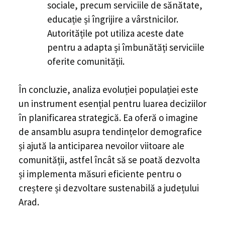
sociale, precum serviciile de sănătate,
educație și îngrijire a vârstnicilor.
Autoritățile pot utiliza aceste date
pentru a adapta și îmbunătăți serviciile
oferite comunității.
În concluzie, analiza evoluției populației este
un instrument esențial pentru luarea deciziilor
în planificarea strategică. Ea oferă o imagine
de ansamblu asupra tendințelor demografice
și ajută la anticiparea nevoilor viitoare ale
comunității, astfel încât să se poată dezvolta
și implementa măsuri eficiente pentru o
creștere și dezvoltare sustenabilă a județului
Arad.