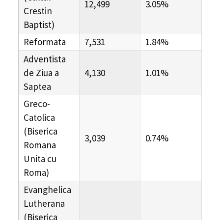
12,499
3.05%
Crestin
Baptist)
Reformata
7,531
1.84%
Adventista
de Ziua a
4,130
1.01%
Saptea
Greco-
Catolica
(Biserica
3,039
0.74%
Romana
Unita cu
Roma)
Evanghelica
Lutherana
(Biserica