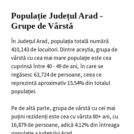
Populație Județul Arad -
Grupe de Vârstă
În Județul Arad, populația totală numără
410,143 de locuitori. Dintre aceștia, grupa de
vârstă cu cea mai mare populație este cea
cuprinsă între 40 - 49 de ani, în care se
regăsesc 63,724 de persoane, ceea ce
reprezintă aproximativ 15.54% din totalul
populației.
Pe de altă parte, grupa de vârstă cu cei mai
puțini rezidenți este cea cu vârsta 80+ ani, cu
16,879 de persoane, adică 4.12% din întreaga
populație a județului Arad.