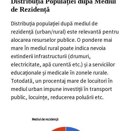
Distribuția Populației
după Mediul
de Rezidență
Distribuția populației după mediul de
rezidență (urban/rural) este relevantă pentru
alocarea resurselor publice. O pondere mai
mare în mediul rural poate indica nevoia
extinderii infrastructurii (drumuri,
electricitate, apă curentă etc.) și a serviciilor
educaționale și medicale în zonele rurale.
Totodată, un procentaj mare de locuitori în
mediul urban impune investiții în transport
public, locuințe, reducerea poluării etc.
Mediul de rezidență