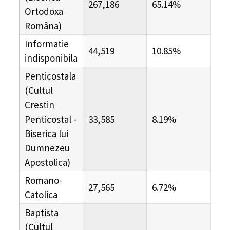
267,186
65.14%
Ortodoxa
Româna)
Informatie
44,519
10.85%
indisponibila
Penticostala
(Cultul
Crestin
Penticostal -
33,585
8.19%
Biserica lui
Dumnezeu
Apostolica)
Romano-
27,565
6.72%
Catolica
Baptista
(Cultul