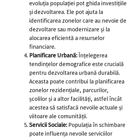
evoluția populației pot ghida investițiile
și dezvoltarea. Ele pot ajuta la
identificarea zonelor care au nevoie de
dezvoltare sau modernizare și la
alocarea eficientă a resurselor
financiare.
Planificare Urbană:
Înțelegerea
tendințelor demografice este crucială
pentru dezvoltarea urbană durabilă.
Aceasta poate contribui la planificarea
zonelor rezidențiale, parcurilor,
școlilor și a altor facilități, astfel încât
acestea să satisfacă nevoile actuale și
viitoare ale comunității.
Servicii Sociale:
Populația în schimbare
poate influența nevoile serviciilor