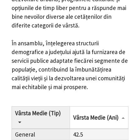
opțiunile de timp liber pentru a răspunde mai
bine nevoilor diverse ale cetățenilor din
diferite categorii de vârstă.
În ansamblu, înțelegerea structurii
demografice a județului ajută la furnizarea de
servicii publice adaptate fiecărei segmente de
populație, contribuind la îmbunătățirea
calității vieții și la dezvoltarea unei comunități
mai echitabile și mai prospere.
Vârsta Medie (Tip)
Vârsta Medie (Ani)
General
42.5