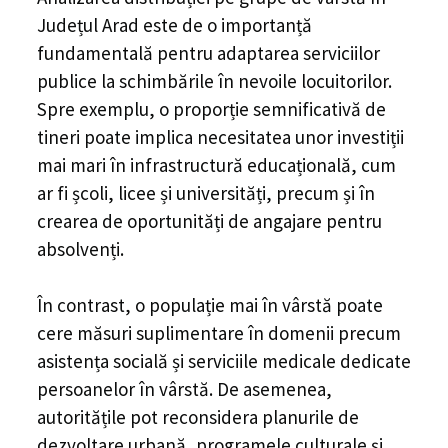
Județul Arad
este de o importanță
fundamentală pentru adaptarea serviciilor
publice la schimbările în nevoile locuitorilor.
Spre exemplu, o proporție semnificativă de
tineri poate implica necesitatea unor investiții
mai mari în infrastructură educațională, cum
ar fi școli, licee și universități, precum și în
crearea de oportunități de angajare pentru
absolvenți.
În contrast, o populație mai în vârstă poate
cere măsuri suplimentare în domenii precum
asistența socială și serviciile medicale dedicate
persoanelor în vârstă. De asemenea,
autoritățile pot reconsidera planurile de
dezvoltare urbană, programele culturale și