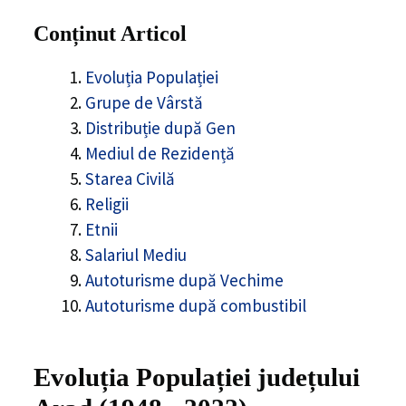
Conținut Articol
Evoluția Populației
Grupe de Vârstă
Distribuție după Gen
Mediul de Rezidență
Starea Civilă
Religii
Etnii
Salariul Mediu
Autoturisme după Vechime
Autoturisme după combustibil
Evoluția Populației
județului