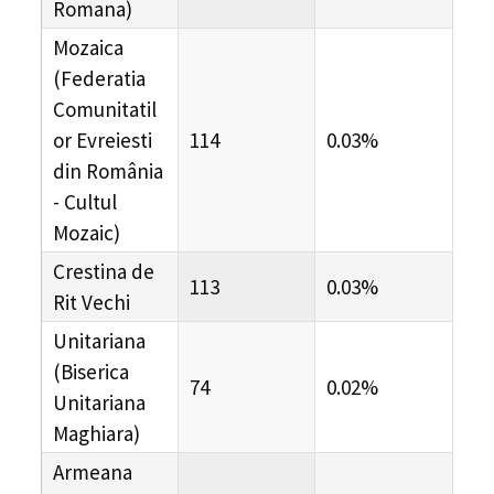
Romana)
Mozaica
(Federatia
Comunitatil
or Evreiesti
114
0.03%
din România
- Cultul
Mozaic)
Crestina de
113
0.03%
Rit Vechi
Unitariana
(Biserica
74
0.02%
Unitariana
Maghiara)
Armeana