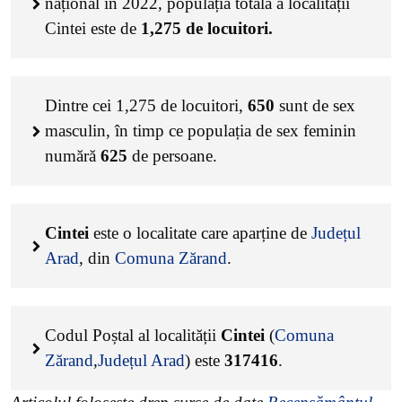
național în 2022, populația totală a localității
Cintei este de
1,275
de locuitori.
Dintre cei
1,275
de locuitori,
650
sunt de sex
masculin, în timp ce populația de sex feminin
numără
625
de persoane.
Cintei
este o localitate care aparține de
Județul
Arad
, din
Comuna Zărand
.
Codul Poștal al localității
Cintei
(
Comuna
Zărand
,
Județul Arad
) este
317416
.