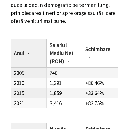
duce la declin demografic pe termen lung,
prin plecarea tinerilor spre orașe sau țări care
oferă venituri mai bune.
Salariul
Schimbare
Anul
Mediu Net
(RON)
2005
746
2010
1,391
+86.46%
2015
1,859
+33.64%
2021
3,416
+83.75%