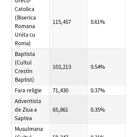
Greco-
Catolica
(Biserica
115,457
0.61%
Romana
Unita cu
Roma)
Baptista
(Cultul
103,213
0.54%
Crestin
Baptist)
Fara religie
71,430
0.37%
Adventista
de Ziua a
65,861
0.35%
Saptea
Musulmana