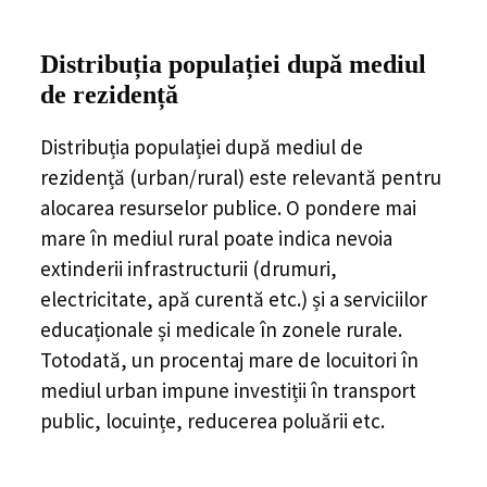
Distribuția populației
după mediul
de rezidență
Distribuția populației după mediul de
rezidență (urban/rural) este relevantă pentru
alocarea resurselor publice. O pondere mai
mare în mediul rural poate indica nevoia
extinderii infrastructurii (drumuri,
electricitate, apă curentă etc.) și a serviciilor
educaționale și medicale în zonele rurale.
Totodată, un procentaj mare de locuitori în
mediul urban impune investiții în transport
public, locuințe, reducerea poluării etc.