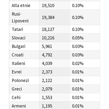
Alta etnie
19,510
0.10%
Rusi-
19,384
0.10%
Lipoveni
Tatari
18,127
0.10%
Slovaci
10,216
0.05%
Bulgari
5,961
0.03%
Croati
4,792
0.03%
Italieni
4,039
0.02%
Evrei
2,373
0.01%
Polonezi
2,122
0.01%
Greci
2,079
0.01%
Cehi
1,553
0.01%
Armeni
1,195
0.01%