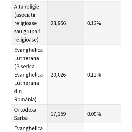
Alta religie
(asociatii
religioase
23,956
0.13%
sau grupari
religioase)
Evanghelica
Lutherana
(Biserica
Evanghelica
20,026
0.11%
Lutherana
din
România)
Ortodoxa
17,159
0.09%
Sarba
Evanghelica