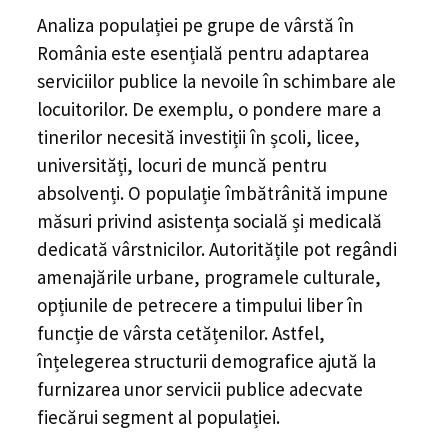
Analiza populației pe grupe de vârstă în
România este esențială pentru adaptarea
serviciilor publice la nevoile în schimbare ale
locuitorilor. De exemplu, o pondere mare a
tinerilor necesită investiții în școli, licee,
universități, locuri de muncă pentru
absolvenți. O populație îmbătrânită impune
măsuri privind asistența socială și medicală
dedicată vârstnicilor. Autoritățile pot regândi
amenajările urbane, programele culturale,
opțiunile de petrecere a timpului liber în
funcție de vârsta cetățenilor. Astfel,
înțelegerea structurii demografice ajută la
furnizarea unor servicii publice adecvate
fiecărui segment al populației.