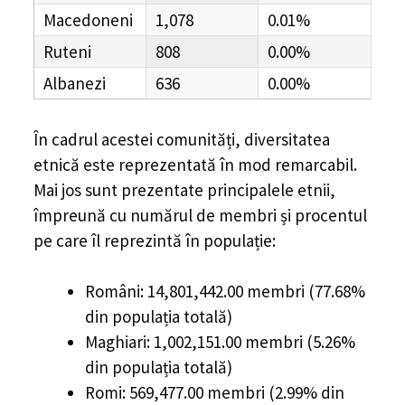
Macedoneni
1,078
0.01%
Ruteni
808
0.00%
Albanezi
636
0.00%
În cadrul acestei comunități, diversitatea
etnică este reprezentată în mod remarcabil.
Mai jos sunt prezentate principalele etnii,
împreună cu numărul de membri și procentul
pe care îl reprezintă în populație:
Români: 14,801,442.00 membri (77.68%
din populația totală)
Maghiari: 1,002,151.00 membri (5.26%
din populația totală)
Romi: 569,477.00 membri (2.99% din