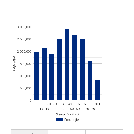
3,000,000
2,500,000
2,000,000
Populație
1,500,000
1,000,000
500,000
0
0 - 9
20 - 29
40 - 49
60 - 69
80+
10 - 19
30 - 39
50 - 59
70 - 79
Grupa de vârstă
Populație