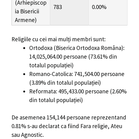
(Arhiepiscop
783
0.00%
ia Bisericii
Armene)
Religiile cu cei mai mulți membri sunt:
Ortodoxa (Biserica Ortodoxa Româna):
14,025,064.00 persoane (73.61% din
totalul populației)
Romano-Catolica: 741,504.00 persoane
(3.89% din totalul populației)
Reformata: 495,433.00 persoane (2.60%
din totalul populației)
De asemenea 154,144 persoane reprezentand
0.81% s-au declarat ca fiind Fara religie, Ateu
sau Agnostic.