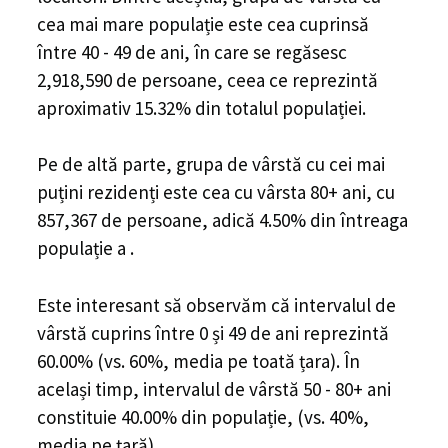
cea mai mare populație este cea cuprinsă
între 40 - 49 de ani, în care se regăsesc
2,918,590 de persoane, ceea ce reprezintă
aproximativ 15.32% din totalul populației.
Pe de altă parte, grupa de vârstă cu cei mai
puțini rezidenți este cea cu vârsta 80+ ani, cu
857,367 de persoane, adică 4.50% din întreaga
populație a .
Este interesant să observăm că intervalul de
vârstă cuprins între 0 și 49 de ani reprezintă
60.00% (vs. 60%, media pe toată țara). În
același timp, intervalul de vârstă 50 - 80+ ani
constituie 40.00% din populație, (vs. 40%,
media pe țară).