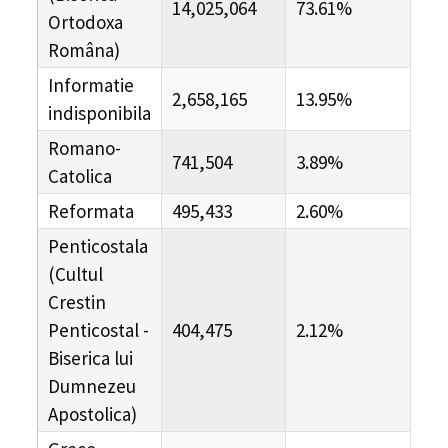
14,025,064
73.61%
Ortodoxa
Româna)
Informatie
2,658,165
13.95%
indisponibila
Romano-
741,504
3.89%
Catolica
Reformata
495,433
2.60%
Penticostala
(Cultul
Crestin
Penticostal -
404,475
2.12%
Biserica lui
Dumnezeu
Apostolica)