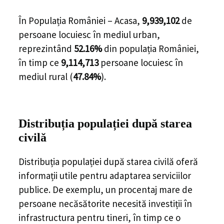
În Populația României – Acasa,
9,939,102
de
persoane
locuiesc în mediul urban,
reprezintând
52.16%
din populația României,
în timp ce
9,114,713
persoane locuiesc în
mediul rural (
47.84%
).
Distribuția populației
după starea
civilă
Distribuția populației după starea civilă oferă
informații utile pentru adaptarea serviciilor
publice. De exemplu, un procentaj mare de
persoane necăsătorite necesită investiții în
infrastructura pentru tineri, în timp ce o