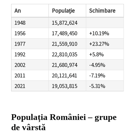
An
Populație
Schimbare
1948
15,872,624
1956
17,489,450
+10.19%
1977
21,559,910
+23.27%
1992
22,810,035
+5.8%
2002
21,680,974
-4.95%
2011
20,121,641
-7.19%
2021
19,053,815
-5.31%
Populația României – grupe
de vârstă