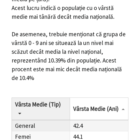
Acest lucru indică o populație cu o vârstă
medie mai tânără decât media națională.
De asemenea, trebuie menționat că grupa de
vârstă 0 - 9 ani se situează la un nivel mai
scăzut decât media la nivel național,
reprezentând 10.39% din populație. Acest
procent este mai mic decât media națională
de 10.4%
Vârsta Medie (Tip)
Vârsta Medie (Ani)
General
42.4
Femei
44.1