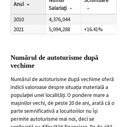
Număr
Schimbare
Anul
Salariați
2010
4,376,044
2021
5,094,288
+16.41%
Numărul de autoturisme după
vechime
Numărul de autoturisme după vechime oferă
indicii valoroase despre situația materială a
populației unei localități. O pondere mare a
mașinilor vechi, de peste 20 de ani, arată că o
parte semnificativă a locuitorilor nu își
permite autoturisme mai noi, deci se
confruntă cu dificultăți financiare. Pe de altă