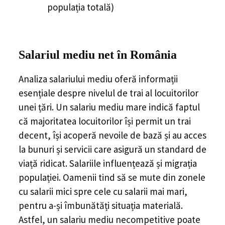
populația totală)
Salariul mediu net în
Români
a
Analiza salariului mediu oferă informații
esențiale despre nivelul de trai al locuitorilor
unei țări. Un salariu mediu mare indică faptul
că majoritatea locuitorilor își permit un trai
decent, își acoperă nevoile de bază și au acces
la bunuri și servicii care asigură un standard de
viață ridicat. Salariile influențează și migrația
populației. Oamenii tind să se mute din zonele
cu salarii mici spre cele cu salarii mai mari,
pentru a-și îmbunătăți situația materială.
Astfel, un salariu mediu necompetitive poate