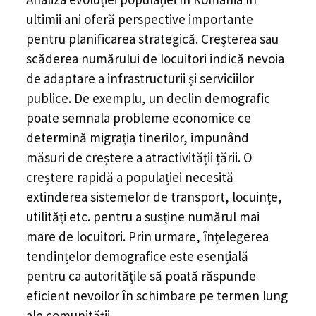
ultimii ani oferă perspective importante
pentru planificarea strategică. Creșterea sau
scăderea numărului de locuitori indică nevoia
de adaptare a infrastructurii și serviciilor
publice. De exemplu, un declin demografic
poate semnala probleme economice ce
determină migrația tinerilor, impunând
măsuri de creștere a atractivității țării. O
creștere rapidă a populației necesită
extinderea sistemelor de transport, locuințe,
utilități etc. pentru a susține numărul mai
mare de locuitori. Prin urmare, înțelegerea
tendințelor demografice este esențială
pentru ca autoritățile să poată răspunde
eficient nevoilor în schimbare pe termen lung
ale comunității.