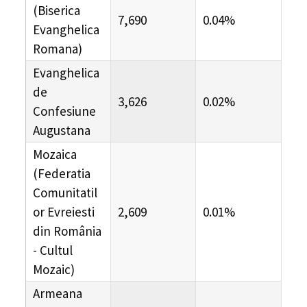
(Biserica
7,690
0.04%
Evanghelica
Romana)
Evanghelica
de
3,626
0.02%
Confesiune
Augustana
Mozaica
(Federatia
Comunitatil
or Evreiesti
2,609
0.01%
din România
- Cultul
Mozaic)
Armeana