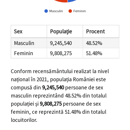
Masculin
Feminin
Sex
Populație
Procent
Masculin
9,245,540
48.52%
Feminin
9,808,275
51.48%
Conform recensământului realizat la nivel
național în 2021, populația României este
compusă din
9,245,540
persoane de sex
masculin reprezintând
48.52%
din totalul
populației și
9,808,275
persoane de sex
feminin, ce reprezintă
51.48%
din totalul
locuitorilor.