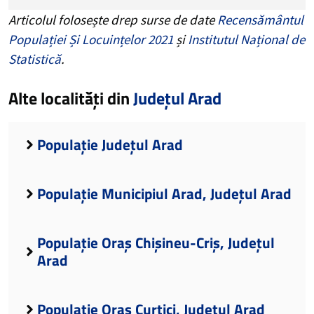
Articolul folosește drep surse de date
Recensământul
Populației Și Locuințelor 2021
și
Institutul Național de
Statistică
.
Alte localități din
Județul Arad
Populație Județul Arad
Populație Municipiul Arad, Județul Arad
Populație Oraș Chișineu-Criș, Județul
Arad
Populație Oraș Curtici, Județul Arad