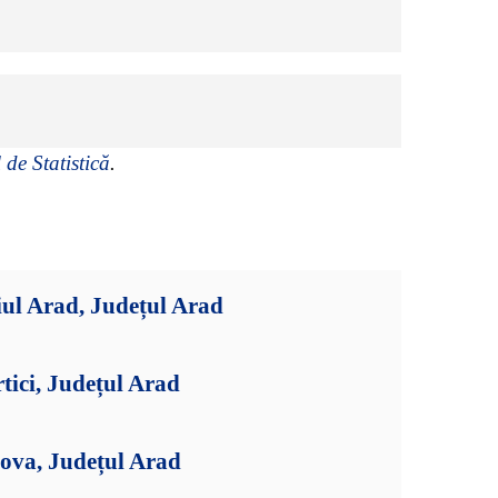
 de Statistică
.
ul Arad, Județul Arad
tici, Județul Arad
ova, Județul Arad