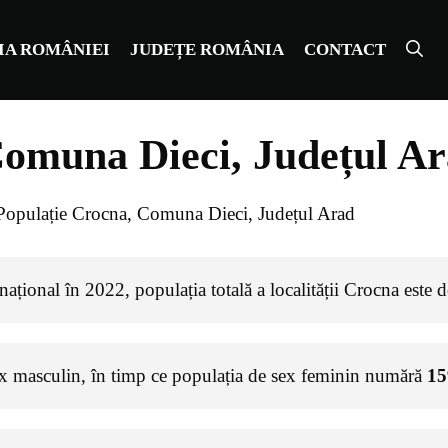
IA ROMÂNIEI
JUDEȚE ROMÂNIA
CONTACT
Comuna Dieci, Județul A
Populație Crocna, Comuna Dieci, Județul Arad
ațional în 2022, populația totală a localității Crocna este 
ex masculin, în timp ce populația de sex feminin numără
15