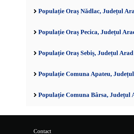
Populație Oraș Nădlac, Județul Ar
Populație Oraș Pecica, Județul Ara
Populație Oraș Sebiș, Județul Arad
Populație Comuna Apateu, Județu
Populație Comuna Bârsa, Județul 
Contact