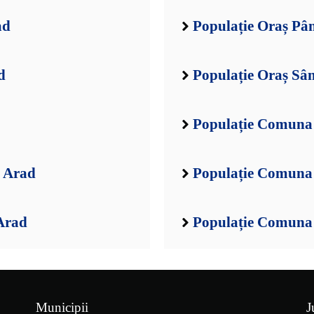
ad
Populație Oraș Pân
d
Populație Oraș Sâ
Populație Comuna 
l Arad
Populație Comuna 
Arad
Populație Comuna 
Municipii
J