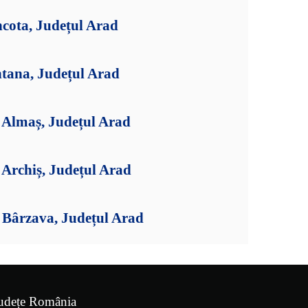
cota, Județul Arad
ntana, Județul Arad
Almaș, Județul Arad
Archiș, Județul Arad
Bârzava, Județul Arad
udețe România