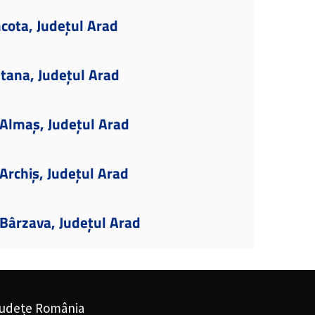
cota, Județul Arad
tana, Județul Arad
Almaș, Județul Arad
Archiș, Județul Arad
Bârzava, Județul Arad
udețe România