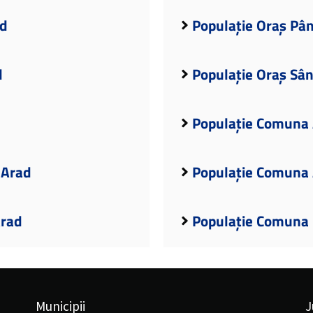
ad
Populație Oraș Pân
d
Populație Oraș Sân
Populație Comuna 
 Arad
Populație Comuna 
Arad
Populație Comuna 
Municipii
J