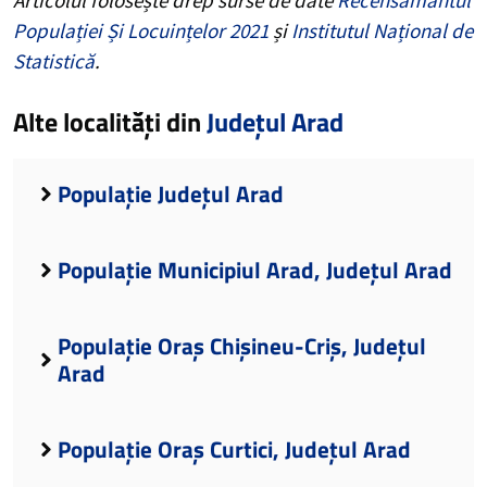
Populației Și Locuințelor 2021
și
Institutul Național de
Statistică
.
Alte localități din
Județul Arad
Populație Județul Arad
Populație Municipiul Arad, Județul Arad
Populație Oraș Chișineu-Criș, Județul
Arad
Populație Oraș Curtici, Județul Arad