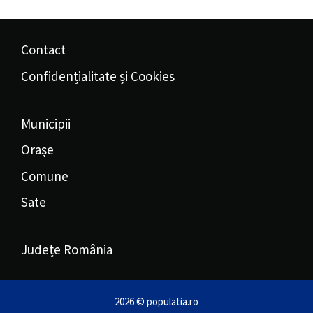
Contact
Confidențialitate și Cookies
Municipii
Orașe
Comune
Sate
Județe România
2026 © populatia.ro