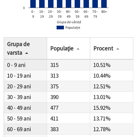
0
0 -
10 -
20 -
30 -
40 -
50 -
60 -
70 -
80+
9
19
29
39
49
59
69
79
Grupa de vârstă
Populație
Grupa de
Populație
Procent
varsta
0 - 9
315
10.51%
10 - 19
313
10.44%
20 - 29
375
12.51%
30 - 39
390
13.01%
40 - 49
477
15.92%
50 - 59
411
13.71%
60 - 69
383
12.78%