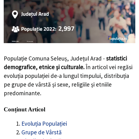
Populație Comuna Seleuș, Județul Arad -
statistici
demografice, etnice și culturale.
În articol vei regăsi
evoluția populației de-a lungul timpului, distribuția
pe grupe de vârstă și sexe, religiile și etniile
predominante.
Conținut Articol
Evoluția Populației
Grupe de Vârstă