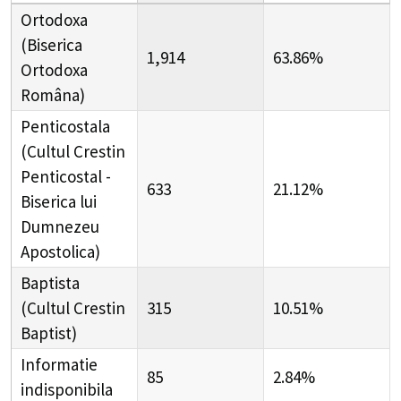
Ortodoxa
(Biserica
1,914
63.86%
Ortodoxa
Româna)
Penticostala
(Cultul Crestin
Penticostal -
633
21.12%
Biserica lui
Dumnezeu
Apostolica)
Baptista
(Cultul Crestin
315
10.51%
Baptist)
Informatie
85
2.84%
indisponibila