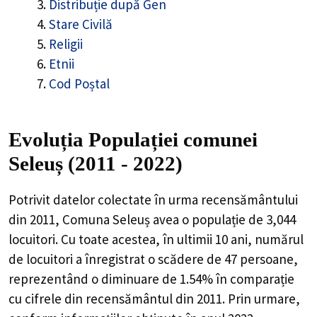
Distribuție după Gen
Stare Civilă
Religii
Etnii
Cod Poștal
Evoluția Populației comunei
Seleuș (2011 - 2022)
Potrivit datelor colectate în urma recensământului
din 2011,
Comuna Seleuș
avea o populație de
3,044
locuitori. Cu toate acestea, în ultimii 10 ani, numărul
de locuitori a înregistrat o
scădere de
47
persoane,
reprezentând o
diminuare de 1.54%
în comparație
cu cifrele din recensământul din 2011. Prin urmare,