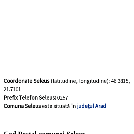
Coordonate Seleus
(latitudine, longitudine):
46.3815
,
21.7101
Prefix Telefon Seleus:
0257
Comuna Seleus
este situată în
județul Arad