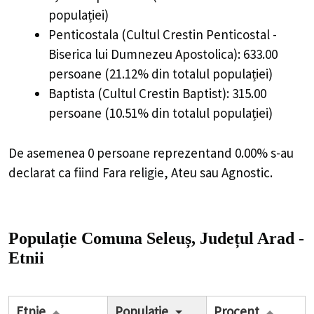
populației)
Penticostala (Cultul Crestin Penticostal -
Biserica lui Dumnezeu Apostolica): 633.00
persoane (21.12% din totalul populației)
Baptista (Cultul Crestin Baptist): 315.00
persoane (10.51% din totalul populației)
De asemenea 0 persoane reprezentand 0.00% s-au
declarat ca fiind Fara religie, Ateu sau Agnostic.
Populație Comuna Seleuș, Județul Arad -
Etnii
Etnie
Populație
Procent