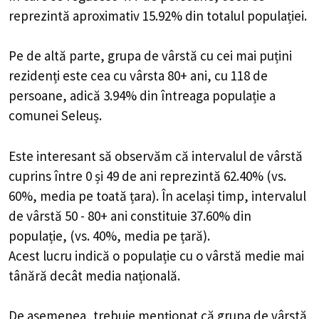
reprezintă aproximativ 15.92% din totalul populației.
Pe de altă parte, grupa de vârstă cu cei mai puțini
rezidenți este cea cu vârsta 80+ ani, cu 118 de
persoane, adică 3.94% din întreaga populație a
comunei Seleuș.
Este interesant să observăm că intervalul de vârstă
cuprins între 0 și 49 de ani reprezintă 62.40% (vs.
60%, media pe toată țara). În același timp, intervalul
de vârstă 50 - 80+ ani constituie 37.60% din
populație, (vs. 40%, media pe țară).
Acest lucru indică o populație cu o vârstă medie mai
tânără decât media națională.
De asemenea, trebuie menționat că grupa de vârstă