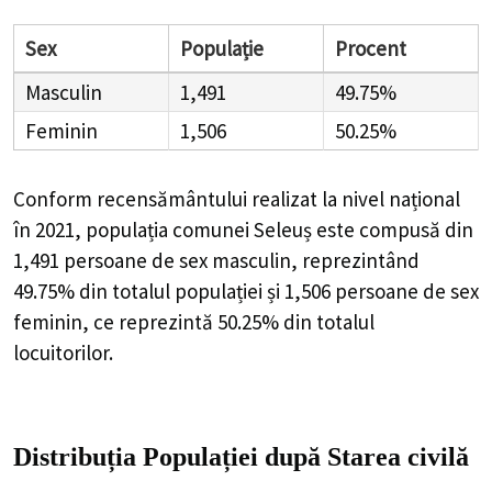
Sex
Populație
Procent
Masculin
1,491
49.75%
Feminin
1,506
50.25%
Conform recensământului realizat la nivel național
în 2021, populația comunei Seleuș este compusă din
1,491
persoane de sex masculin, reprezintând
49.75%
din totalul populației și
1,506
persoane de sex
feminin, ce reprezintă
50.25%
din totalul
locuitorilor.
Distribuția Populației
după Starea civilă