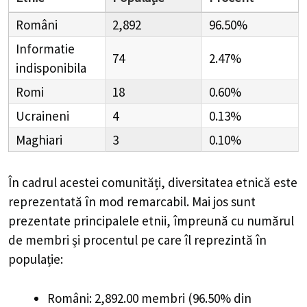
Români
2,892
96.50%
Informatie
74
2.47%
indisponibila
Romi
18
0.60%
Ucraineni
4
0.13%
Maghiari
3
0.10%
În cadrul acestei comunități, diversitatea etnică este
reprezentată în mod remarcabil. Mai jos sunt
prezentate principalele etnii, împreună cu numărul
de membri și procentul pe care îl reprezintă în
populație:
Români: 2,892.00 membri (96.50% din