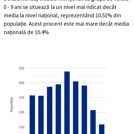
0 - 9 ani se situează la un nivel mai ridicat decât
media la nivel național, reprezentând 10.51% din
populație. Acest procent este mai mare decât media
națională de 10.4%
500
400
300
Populație
200
100