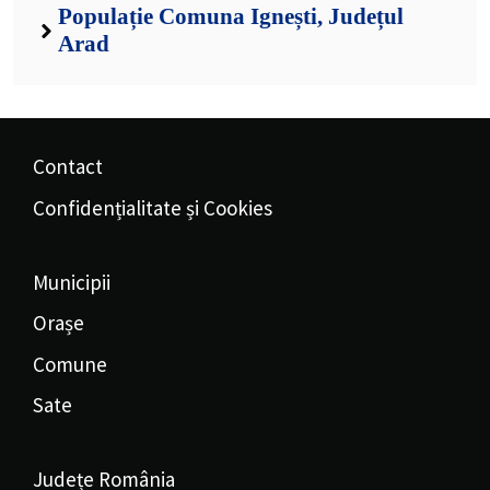
Populație Comuna Ignești, Județul
Arad
Contact
Confidențialitate și Cookies
Municipii
Orașe
Comune
Sate
Județe România