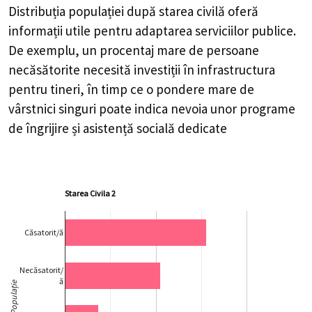
Distribuția populației după starea civilă oferă
informații utile pentru adaptarea serviciilor publice.
De exemplu, un procentaj mare de persoane
necăsătorite necesită investiții în infrastructura
pentru tineri, în timp ce o pondere mare de
vârstnici singuri poate indica nevoia unor programe
de îngrijire și asistență socială dedicate
Starea Civila 2
Căsatorit/ă
Necăsatorit/
ă
Populație