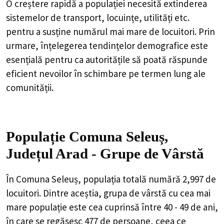
O creștere rapidă a populației necesită extinderea
sistemelor de transport, locuințe, utilități etc.
pentru a susține numărul mai mare de locuitori. Prin
urmare, înțelegerea tendințelor demografice este
esențială pentru ca autoritățile să poată răspunde
eficient nevoilor în schimbare pe termen lung ale
comunității.
Populație Comuna Seleuș,
Județul Arad - Grupe de Vârstă
În Comuna Seleuș, populația totală numără 2,997 de
locuitori. Dintre aceștia, grupa de vârstă cu cea mai
mare populație este cea cuprinsă între 40 - 49 de ani,
în care se regăsesc 477 de persoane, ceea ce