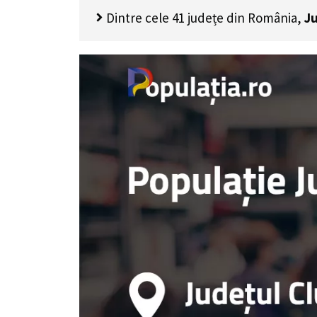
Dintre cele 41 județe din România,
Ju