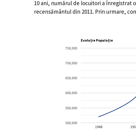
10 ani, numărul de locuitori a înregistrat 
recensământul din 2011. Prin urmare, confo
Evoluție Populație
750,000
700,000
650,000
600,000
550,000
500,000
1948
195