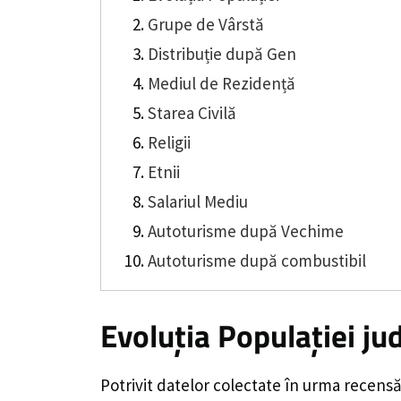
Grupe de Vârstă
Distribuție după Gen
Mediul de Rezidență
Starea Civilă
Religii
Etnii
Salariul Mediu
Autoturisme după Vechime
Autoturisme după combustibil
Evoluția Populației
jud
Potrivit datelor colectate în urma recens