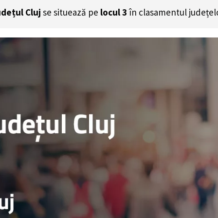
dețul Cluj
se situează pe
locul 3
în clasamentul județel