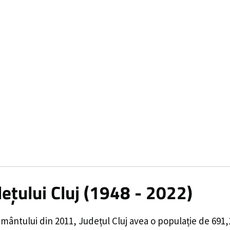
ețului Cluj
(1948 - 2022)
ământului din 2011,
Județul Cluj
avea o populație de
691,