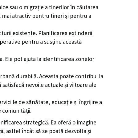
e sau o migrație a tinerilor în căutarea
mai atractiv pentru tineri și pentru a
urii existente. Planificarea extinderii
mperative pentru a susține această
a. Ele pot ajuta la identificarea zonelor
bană durabilă. Aceasta poate contribui la
ă satisfacă nevoile actuale și viitoare ale
iciile de sănătate, educație și îngrijire a
e comunității.
anificarea strategică. Ea oferă o imagine
, astfel încât să se poată dezvolta și