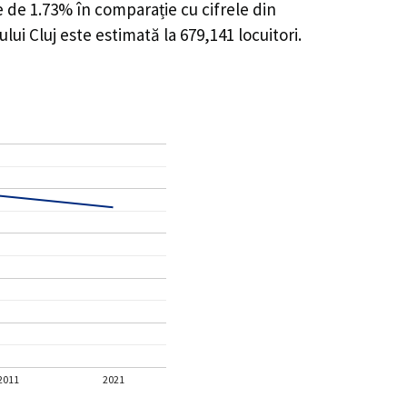
e de 1.73%
în comparație cu cifrele din
lui Cluj este estimată la
679,141
locuitori.
2011
2021