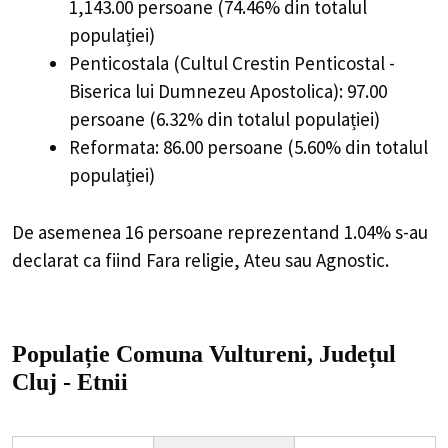
1,143.00 persoane (74.46% din totalul
populației)
Penticostala (Cultul Crestin Penticostal -
Biserica lui Dumnezeu Apostolica): 97.00
persoane (6.32% din totalul populației)
Reformata: 86.00 persoane (5.60% din totalul
populației)
De asemenea 16 persoane reprezentand 1.04% s-au
declarat ca fiind Fara religie, Ateu sau Agnostic.
Populație Comuna Vultureni, Județul
Cluj - Etnii