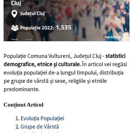
Populație Comuna Vultureni, Județul Cluj -
statistici
demografice, etnice și culturale.
În articol vei regăsi
evoluția populației de-a lungul timpului, distribuția
pe grupe de vârstă și sexe, religiile și etniile
predominante.
Conținut Articol
Evoluția Populației
Grupe de Vârstă