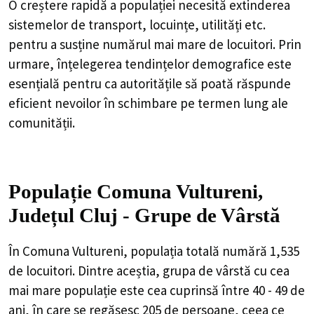
O creștere rapidă a populației necesită extinderea
sistemelor de transport, locuințe, utilități etc.
pentru a susține numărul mai mare de locuitori. Prin
urmare, înțelegerea tendințelor demografice este
esențială pentru ca autoritățile să poată răspunde
eficient nevoilor în schimbare pe termen lung ale
comunității.
Populație Comuna Vultureni,
Județul Cluj - Grupe de Vârstă
În Comuna Vultureni, populația totală numără 1,535
de locuitori. Dintre aceștia, grupa de vârstă cu cea
mai mare populație este cea cuprinsă între 40 - 49 de
ani, în care se regăsesc 205 de persoane, ceea ce