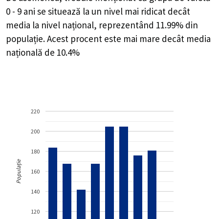
0 - 9 ani se situează la un nivel mai ridicat decât
media la nivel național, reprezentând 11.99% din
populație. Acest procent este mai mare decât media
națională de 10.4%
220
200
180
Populație
160
140
120