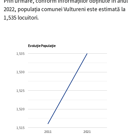
Prin urmare, conform informațiilor obținute în anul
2022, populația comunei Vultureni este estimată la
1,535
locuitori.
Evoluție Populație
1,535
1,530
1,525
1,520
1,515
2011
2021