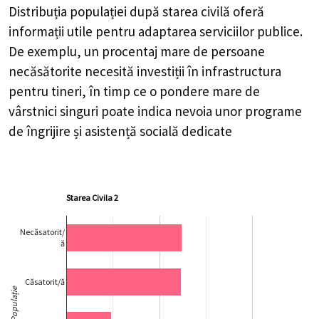
Distribuția populației după starea civilă oferă
informații utile pentru adaptarea serviciilor publice.
De exemplu, un procentaj mare de persoane
necăsătorite necesită investiții în infrastructura
pentru tineri, în timp ce o pondere mare de
vârstnici singuri poate indica nevoia unor programe
de îngrijire și asistență socială dedicate
Starea Civila 2
Necăsatorit/
ă
Căsatorit/ă
Populație