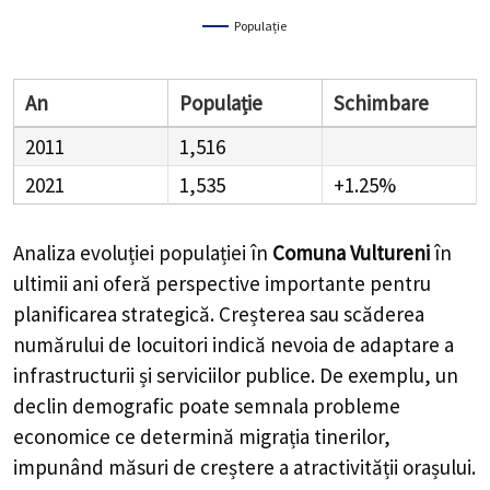
Populație
An
Populație
Schimbare
2011
1,516
2021
1,535
+1.25%
Analiza evoluției populației în
Comuna Vultureni
în
ultimii ani oferă perspective importante pentru
planificarea strategică. Creșterea sau scăderea
numărului de locuitori indică nevoia de adaptare a
infrastructurii și serviciilor publice. De exemplu, un
declin demografic poate semnala probleme
economice ce determină migrația tinerilor,
impunând măsuri de creștere a atractivității orașului.