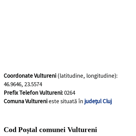
Coordonate Vultureni
(latitudine, longitudine):
46.9646
,
23.5574
Prefix Telefon Vultureni:
0264
Comuna Vultureni
este situată în
județul Cluj
Cod Poștal comunei Vultureni