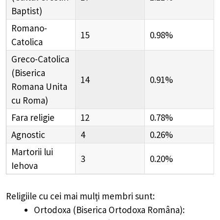
Baptist)
Romano-
15
0.98%
Catolica
Greco-Catolica
(Biserica
14
0.91%
Romana Unita
cu Roma)
Fara religie
12
0.78%
Agnostic
4
0.26%
Martorii lui
3
0.20%
Iehova
Religiile cu cei mai mulți membri sunt:
Ortodoxa (Biserica Ortodoxa Româna):