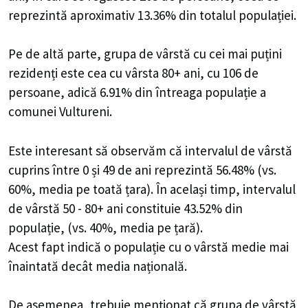
reprezintă aproximativ 13.36% din totalul populației.
Pe de altă parte, grupa de vârstă cu cei mai puțini
rezidenți este cea cu vârsta 80+ ani, cu 106 de
persoane, adică 6.91% din întreaga populație a
comunei Vultureni.
Este interesant să observăm că intervalul de vârstă
cuprins între 0 și 49 de ani reprezintă 56.48% (vs.
60%, media pe toată țara). În același timp, intervalul
de vârstă 50 - 80+ ani constituie 43.52% din
populație, (vs. 40%, media pe țară).
Acest fapt indică o populație cu o vârstă medie mai
înaintată decât media națională.
De asemenea, trebuie menționat că grupa de vârstă