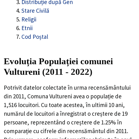
Distribuție după Gen
Stare Civilă
Religii
Etnii
Cod Poștal
Evoluția Populației comunei
Vultureni (2011 - 2022)
Potrivit datelor colectate în urma recensământului
din 2011,
Comuna Vultureni
avea o populație de
1,516
locuitori. Cu toate acestea, în ultimii 10 ani,
numărul de locuitori a înregistrat o
creștere de
19
persoane, reprezentând o
creștere de 1.25%
în
comparație cu cifrele din recensământul din 2011.