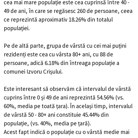
cea mai mare populație este cea cuprinsă între 40 -
49 de ani, în care se regăsesc 260 de persoane, ceea
ce reprezintă aproximativ 18.26% din totalul
populației.
Pe de altă parte, grupa de vârstă cu cei mai puțini
rezidenți este cea cu vârsta 80+ ani, cu 88 de
persoane, adică 6.18% din întreaga populație a
comunei Izvoru Crișului.
Este interesant să observăm că intervalul de vârstă
cuprins între 0 și 49 de ani reprezintă 54.56% (vs.
60%, media pe toată țara). În același timp, intervalul
de vârstă 50 - 80+ ani constituie 45.44% din
populație, (vs. 40%, media pe țară).
Acest fapt indică o populație cu o vârstă medie mai