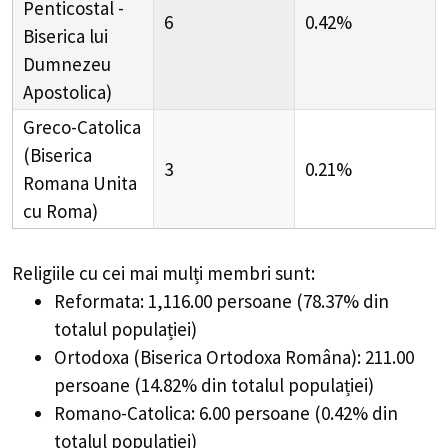
Penticostal -
6
0.42%
Biserica lui
Dumnezeu
Apostolica)
Greco-Catolica
(Biserica
3
0.21%
Romana Unita
cu Roma)
Religiile cu cei mai mulți membri sunt:
Reformata: 1,116.00 persoane (78.37% din
totalul populației)
Ortodoxa (Biserica Ortodoxa Româna): 211.00
persoane (14.82% din totalul populației)
Romano-Catolica: 6.00 persoane (0.42% din
totalul populației)