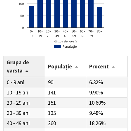
100
50
0
0 -
10 -
20 -
30 -
40 -
50 -
60 -
70 -
80+
9
19
29
39
49
59
69
79
Grupa de vârstă
Populație
Grupa de
Populație
Procent
varsta
0 - 9
90
6.32%
10 - 19
141
9.90%
20 - 29
151
10.60%
30 - 39
135
9.48%
40 - 49
260
18.26%