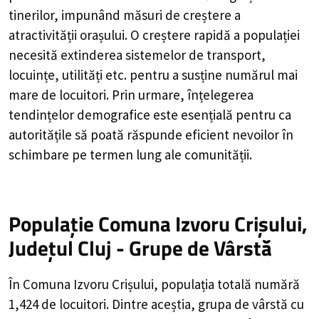
tinerilor, impunând măsuri de creștere a
atractivității orașului. O creștere rapidă a populației
necesită extinderea sistemelor de transport,
locuințe, utilități etc. pentru a susține numărul mai
mare de locuitori. Prin urmare, înțelegerea
tendințelor demografice este esențială pentru ca
autoritățile să poată răspunde eficient nevoilor în
schimbare pe termen lung ale comunității.
Populație Comuna Izvoru Crișului,
Județul Cluj - Grupe de Vârstă
În Comuna Izvoru Crișului, populația totală numără
1,424 de locuitori. Dintre aceștia, grupa de vârstă cu