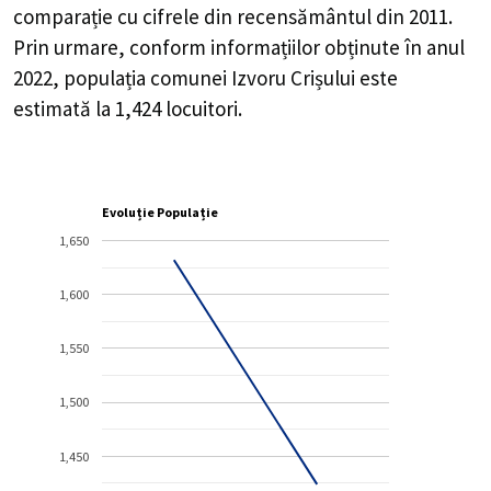
comparație cu cifrele din recensământul din 2011.
Prin urmare, conform informațiilor obținute în anul
2022, populația comunei Izvoru Crișului este
estimată la
1,424
locuitori.
Evoluție Populație
1,650
1,600
1,550
1,500
1,450