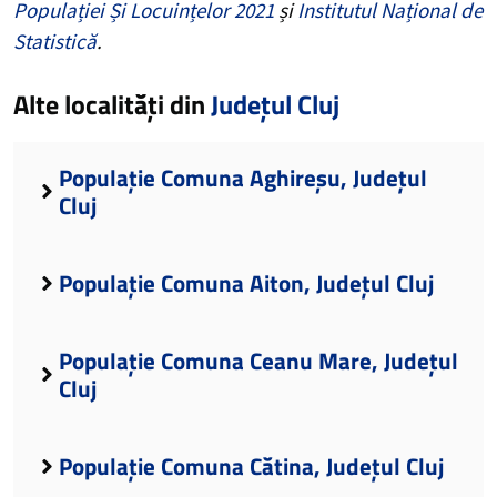
Populației Și Locuințelor 2021
și
Institutul Național de
Statistică
.
Alte localități din
Județul Cluj
Populație Comuna Aghireșu, Județul
Cluj
Populație Comuna Aiton, Județul Cluj
Populație Comuna Ceanu Mare, Județul
Cluj
Populație Comuna Cătina, Județul Cluj