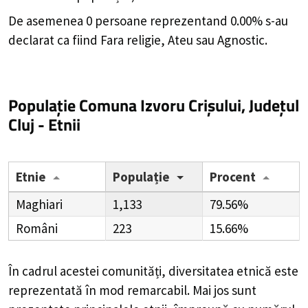
De asemenea 0 persoane reprezentand 0.00% s-au
declarat ca fiind Fara religie, Ateu sau Agnostic.
Populație Comuna Izvoru Crișului, Județul
Cluj - Etnii
Etnie
Populație
Procent
Maghiari
1,133
79.56%
Români
223
15.66%
În cadrul acestei comunități, diversitatea etnică este
reprezentată în mod remarcabil. Mai jos sunt