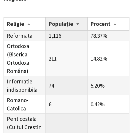
Religie
Populație
Procent
Reformata
1,116
78.37%
Ortodoxa
(Biserica
211
14.82%
Ortodoxa
Româna)
Informatie
74
5.20%
indisponibila
Romano-
6
0.42%
Catolica
Penticostala
(Cultul Crestin