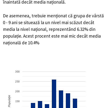
înaintată decât media națională.
De asemenea, trebuie menționat că grupa de vârstă
0 - 9 ani se situează la un nivel mai scăzut decât
media la nivel național, reprezentând 6.32% din
populație. Acest procent este mai mic decât media
națională de 10.4%
300
250
200
Populație
150