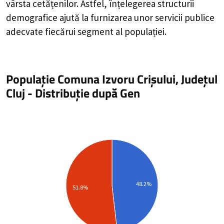
vârsta cetățenilor. Astfel, înțelegerea structurii
demografice ajută la furnizarea unor servicii publice
adecvate fiecărui segment al populației.
Populație Comuna Izvoru Crișului, Județul
Cluj
-
Distribuție
după Gen
48.2%
51.8%