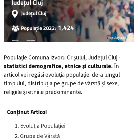
Populație Comuna Izvoru Crișului, Județul Cluj -
statistici demografice, etnice și culturale.
În
articol vei regăsi evoluția populației de-a lungul
timpului, distribuția pe grupe de vârstă și sexe,
religiile și etniile predominante.
Conținut Articol
Evoluția Populației
Grupe de Vârstă