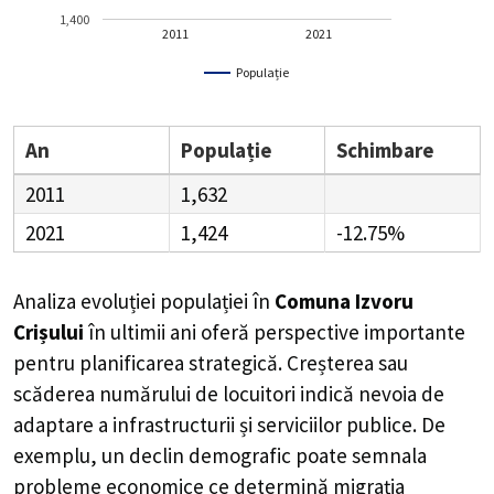
1,400
2011
2021
Populație
An
Populație
Schimbare
2011
1,632
2021
1,424
-12.75%
Analiza evoluției populației în
Comuna Izvoru
Crișului
în ultimii ani oferă perspective importante
pentru planificarea strategică. Creșterea sau
scăderea numărului de locuitori indică nevoia de
adaptare a infrastructurii și serviciilor publice. De
exemplu, un declin demografic poate semnala
probleme economice ce determină migrația