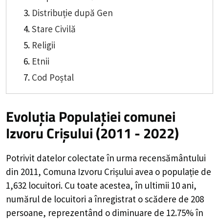
Distribuție după Gen
Stare Civilă
Religii
Etnii
Cod Poștal
Evoluția Populației comunei
Izvoru Crișului (2011 - 2022)
Potrivit datelor colectate în urma recensământului
din 2011,
Comuna Izvoru Crișului
avea o populație de
1,632
locuitori. Cu toate acestea, în ultimii 10 ani,
numărul de locuitori a înregistrat o
scădere de
208
persoane, reprezentând o
diminuare de 12.75%
în