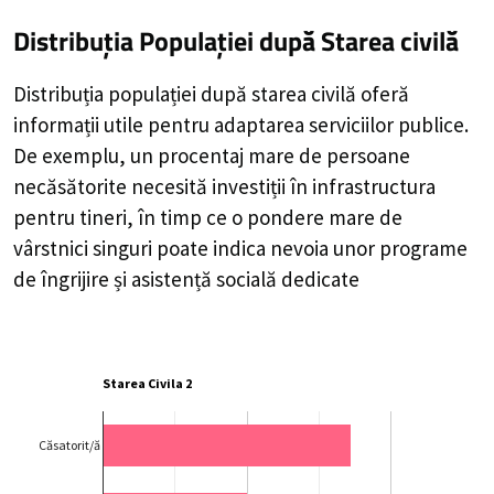
Distribuția Populației
după Starea civilă
Distribuția populației după starea civilă oferă
informații utile pentru adaptarea serviciilor publice.
De exemplu, un procentaj mare de persoane
necăsătorite necesită investiții în infrastructura
pentru tineri, în timp ce o pondere mare de
vârstnici singuri poate indica nevoia unor programe
de îngrijire și asistență socială dedicate
Starea Civila 2
Căsatorit/ă