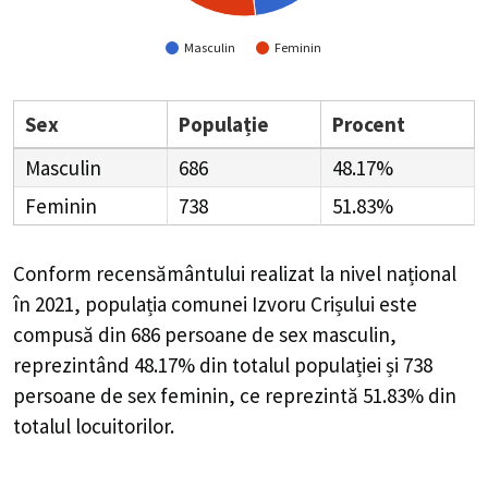
Masculin
Feminin
Sex
Populație
Procent
Masculin
686
48.17%
Feminin
738
51.83%
Conform recensământului realizat la nivel național
în 2021, populația comunei Izvoru Crișului este
compusă din
686
persoane de sex masculin,
reprezintând
48.17%
din totalul populației și
738
persoane de sex feminin, ce reprezintă
51.83%
din
totalul locuitorilor.