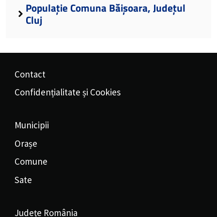
Populație Comuna Băișoara, Județul
Cluj
Contact
Confidențialitate și Cookies
Municipii
Orașe
Comune
Sate
Județe România