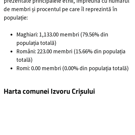
prezentate principalele etnii, împreună cu numărul
de membri și procentul pe care îl reprezintă în
populație:
Maghiari: 1,133.00 membri (79.56% din
populația totală)
Români: 223.00 membri (15.66% din populația
totală)
Romi: 0.00 membri (0.00% din populația totală)
Harta comunei Izvoru Crișului