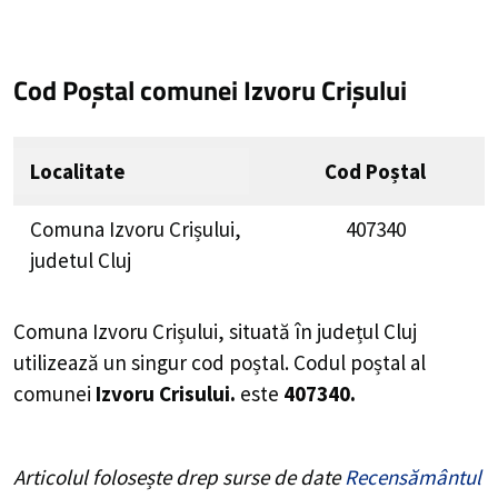
Cod Poștal comunei Izvoru Crișului
Localitate
Cod Poștal
Comuna Izvoru Crișului,
407340
judetul Cluj
Comuna Izvoru Crișului, situată în județul Cluj
utilizează un singur cod poștal. Codul poștal al
comunei
Izvoru Crisului.
este
407340.
Articolul folosește drep surse de date
Recensământul