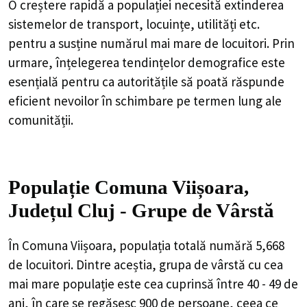
O creștere rapidă a populației necesită extinderea
sistemelor de transport, locuințe, utilități etc.
pentru a susține numărul mai mare de locuitori. Prin
urmare, înțelegerea tendințelor demografice este
esențială pentru ca autoritățile să poată răspunde
eficient nevoilor în schimbare pe termen lung ale
comunității.
Populație Comuna Viișoara,
Județul Cluj - Grupe de Vârstă
În Comuna Viișoara, populația totală numără 5,668
de locuitori. Dintre aceștia, grupa de vârstă cu cea
mai mare populație este cea cuprinsă între 40 - 49 de
ani, în care se regăsesc 900 de persoane, ceea ce