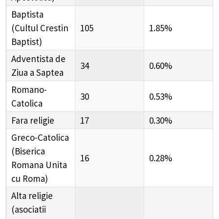
Baptista
(Cultul Crestin
105
1.85%
Baptist)
Adventista de
34
0.60%
Ziua a Saptea
Romano-
30
0.53%
Catolica
Fara religie
17
0.30%
Greco-Catolica
(Biserica
16
0.28%
Romana Unita
cu Roma)
Alta religie
(asociatii