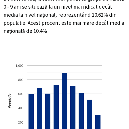
0 - 9 ani se situează la un nivel mai ridicat decât
media la nivel național, reprezentând 10.62% din
populație. Acest procent este mai mare decât media
națională de 10.4%
1,000
800
600
Populație
400
200