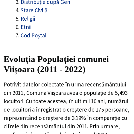
Distribuție după Gen
Stare Civilă
Religii
Etnii
Cod Poștal
Evoluția Populației comunei
Viișoara (2011 - 2022)
Potrivit datelor colectate în urma recensământului
din 2011,
Comuna Viișoara
avea o populație de
5,493
locuitori. Cu toate acestea, în ultimii 10 ani, numărul
de locuitori a înregistrat o
creștere de
175
persoane,
reprezentând o
creștere de 3.19%
în comparație cu
cifrele din recensământul din 2011. Prin urmare,