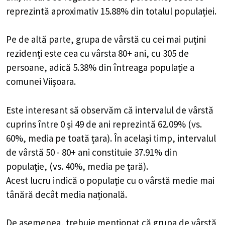
reprezintă aproximativ 15.88% din totalul populației.
Pe de altă parte, grupa de vârstă cu cei mai puțini
rezidenți este cea cu vârsta 80+ ani, cu 305 de
persoane, adică 5.38% din întreaga populație a
comunei Viișoara.
Este interesant să observăm că intervalul de vârstă
cuprins între 0 și 49 de ani reprezintă 62.09% (vs.
60%, media pe toată țara). În același timp, intervalul
de vârstă 50 - 80+ ani constituie 37.91% din
populație, (vs. 40%, media pe țară).
Acest lucru indică o populație cu o vârstă medie mai
tânără decât media națională.
De asemenea, trebuie menționat că grupa de vârstă