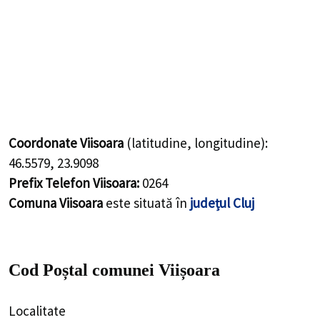
Coordonate Viisoara
(latitudine, longitudine):
46.5579
,
23.9098
Prefix Telefon Viisoara:
0264
Comuna Viisoara
este situată în
județul Cluj
Cod Poștal comunei Viișoara
Localitate