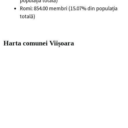
populația totală)
Romi: 854.00 membri (15.07% din populația
totală)
Harta comunei Viișoara