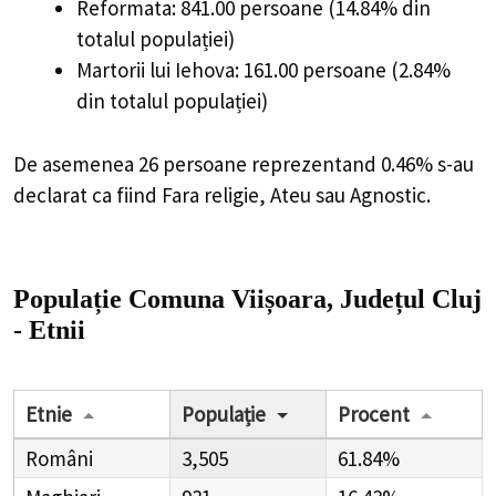
Reformata: 841.00 persoane (14.84% din
totalul populației)
Martorii lui Iehova: 161.00 persoane (2.84%
din totalul populației)
De asemenea 26 persoane reprezentand 0.46% s-au
declarat ca fiind Fara religie, Ateu sau Agnostic.
Populație Comuna Viișoara, Județul Cluj
- Etnii
Etnie
Populație
Procent
Români
3,505
61.84%