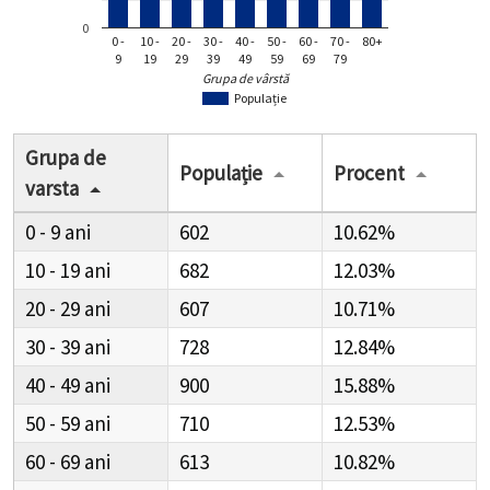
0
0 -
10 -
20 -
30 -
40 -
50 -
60 -
70 -
80+
9
19
29
39
49
59
69
79
Grupa de vârstă
Populație
Grupa de
Populație
Procent
varsta
0 - 9
602
10.62%
10 - 19
682
12.03%
20 - 29
607
10.71%
30 - 39
728
12.84%
40 - 49
900
15.88%
50 - 59
710
12.53%
60 - 69
613
10.82%