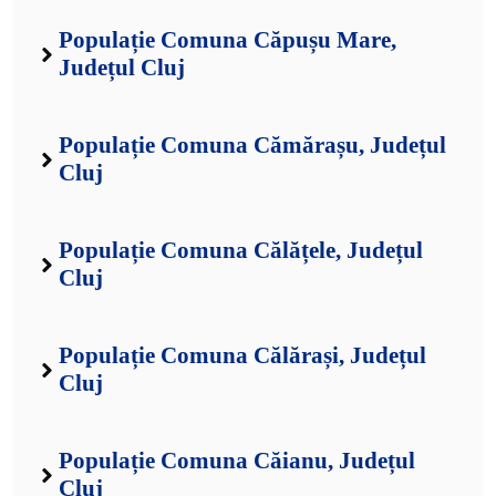
Populație Comuna Căpușu Mare,
Județul Cluj
Populație Comuna Cămărașu, Județul
Cluj
Populație Comuna Călățele, Județul
Cluj
Populație Comuna Călărași, Județul
Cluj
Populație Comuna Căianu, Județul
Cluj