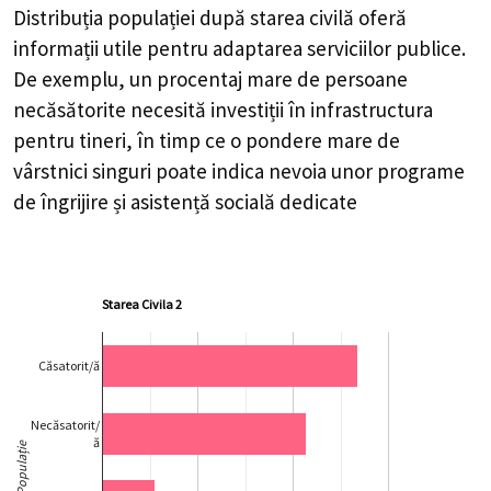
Distribuția populației după starea civilă oferă
informații utile pentru adaptarea serviciilor publice.
De exemplu, un procentaj mare de persoane
necăsătorite necesită investiții în infrastructura
pentru tineri, în timp ce o pondere mare de
vârstnici singuri poate indica nevoia unor programe
de îngrijire și asistență socială dedicate
Starea Civila 2
Căsatorit/ă
Necăsatorit/
ă
Populație