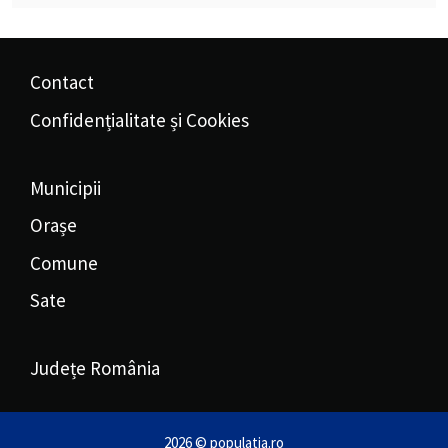
Contact
Confidențialitate și Cookies
Municipii
Orașe
Comune
Sate
Județe România
2026 © populatia.ro