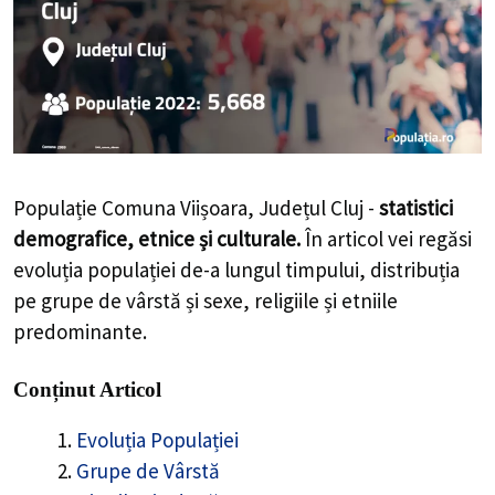
Populație Comuna Viișoara, Județul Cluj -
statistici
demografice, etnice și culturale.
În articol vei regăsi
evoluția populației de-a lungul timpului, distribuția
pe grupe de vârstă și sexe, religiile și etniile
predominante.
Conținut Articol
Evoluția Populației
Grupe de Vârstă