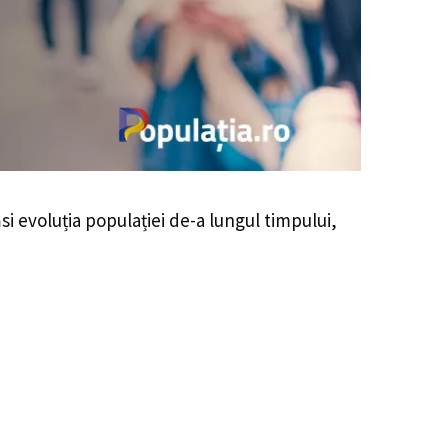
ăsi evoluția populației de-a lungul timpului,