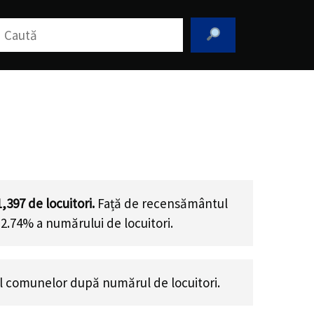
aută
1,397
de locuitori.
Față de recensământul
12.74% a numărului de locuitori
.
 comunelor după numărul de locuitori.