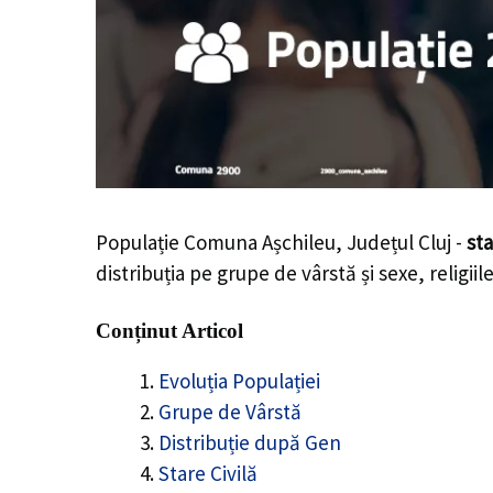
Populație Comuna Așchileu, Județul Cluj -
sta
distribuția pe grupe de vârstă și sexe, religii
Conținut Articol
Evoluția Populației
Grupe de Vârstă
Distribuție după Gen
Stare Civilă