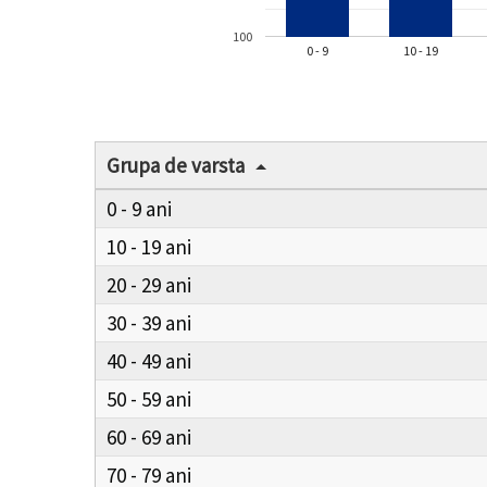
100
0 - 9
10 - 19
Grupa de varsta
0 - 9
10 - 19
20 - 29
30 - 39
40 - 49
50 - 59
60 - 69
70 - 79