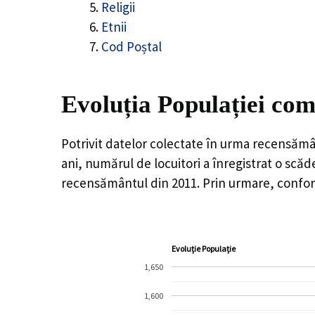
Religii
Etnii
Cod Poștal
Evoluția Populației com
Potrivit datelor colectate în urma recensămâ
ani, numărul de locuitori a înregistrat o
scăd
recensământul din 2011. Prin urmare, conform
Evoluție Populație
1,650
1,600