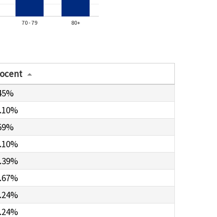
70 - 79
80+
ocent
45%
.10%
59%
.10%
.39%
.67%
.24%
.24%