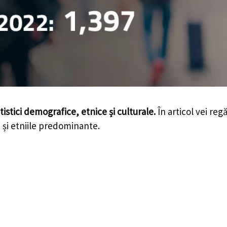
tistici demografice, etnice și culturale.
În articol vei reg
le și etniile predominante.