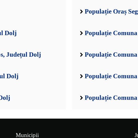
Populație Oraș Seg
l Dolj
Populație Comuna 
, Județul Dolj
Populație Comuna 
ul Dolj
Populație Comuna 
Dolj
Populație Comuna B
Municipii
J