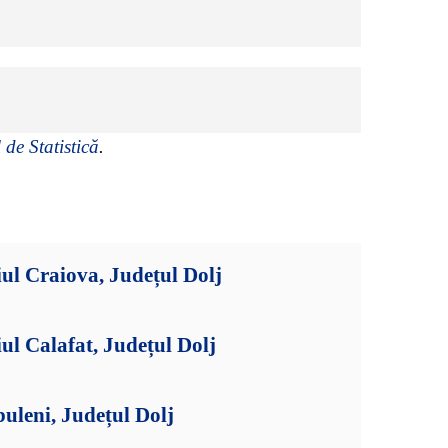
 de Statistică
.
ul Craiova, Județul Dolj
ul Calafat, Județul Dolj
uleni, Județul Dolj