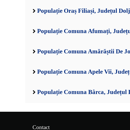
Populație Oraș Filiași, Județul Dolj
Populație Comuna Afumați, Județu
Populație Comuna Amărăștii De Jos
Populație Comuna Apele Vii, Județ
Populație Comuna Bârca, Județul 
Contact