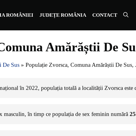
IA ROMÂNIEI
JUDEȚE ROMÂNIA
CONTACT
 Comuna Amărăștii De Sus
i De Sus
»
Populație Zvorsca, Comuna Amărăștii De Sus, 
ațional în 2022, populația totală a localității Zvorsca este
ex masculin, în timp ce populația de sex feminin numără
25