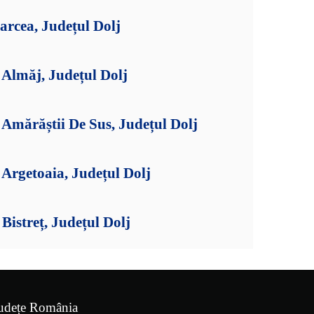
arcea, Județul Dolj
Almăj, Județul Dolj
Amărăștii De Sus, Județul Dolj
Argetoaia, Județul Dolj
istreț, Județul Dolj
udețe România