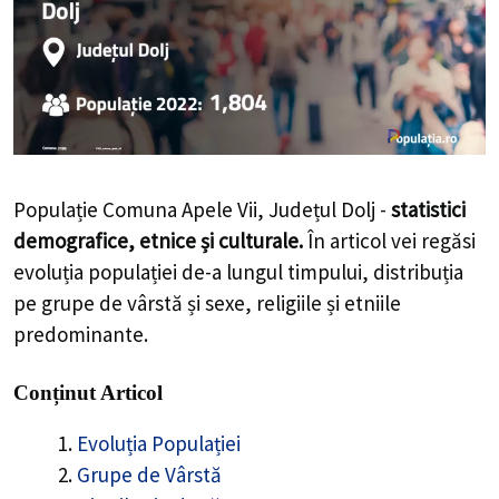
Populație Comuna Apele Vii, Județul Dolj -
statistici
demografice, etnice și culturale.
În articol vei regăsi
evoluția populației de-a lungul timpului, distribuția
pe grupe de vârstă și sexe, religiile și etniile
predominante.
Conținut Articol
Evoluția Populației
Grupe de Vârstă