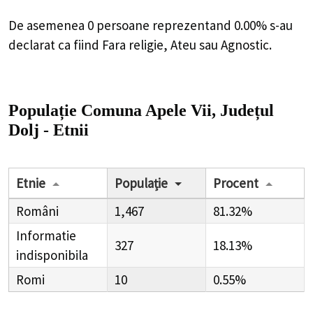
De asemenea 0 persoane reprezentand 0.00% s-au
declarat ca fiind Fara religie, Ateu sau Agnostic.
Populație Comuna Apele Vii, Județul
Dolj - Etnii
Etnie
Populație
Procent
Români
1,467
81.32%
Informatie
327
18.13%
indisponibila
Romi
10
0.55%