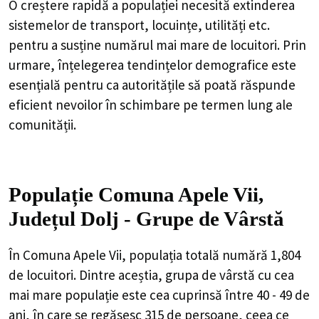
O creștere rapidă a populației necesită extinderea
sistemelor de transport, locuințe, utilități etc.
pentru a susține numărul mai mare de locuitori. Prin
urmare, înțelegerea tendințelor demografice este
esențială pentru ca autoritățile să poată răspunde
eficient nevoilor în schimbare pe termen lung ale
comunității.
Populație Comuna Apele Vii,
Județul Dolj - Grupe de Vârstă
În Comuna Apele Vii, populația totală numără 1,804
de locuitori. Dintre aceștia, grupa de vârstă cu cea
mai mare populație este cea cuprinsă între 40 - 49 de
ani, în care se regăsesc 315 de persoane, ceea ce