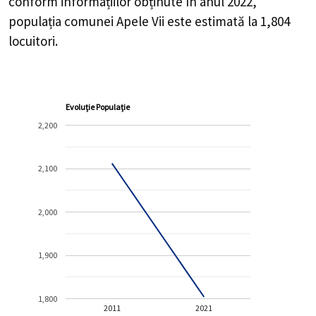
conform informațiilor obținute în anul 2022,
populația comunei Apele Vii este estimată la
1,804
locuitori.
Evoluție Populație
2,200
2,100
2,000
1,900
1,800
2011
2021