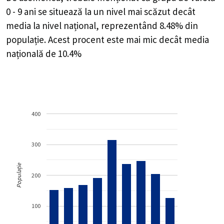
0 - 9 ani se situează la un nivel mai scăzut decât
media la nivel național, reprezentând 8.48% din
populație. Acest procent este mai mic decât media
națională de 10.4%
400
300
Populație
200
100