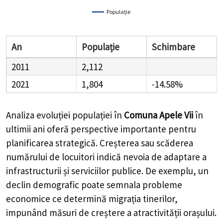
Populație
An
Populație
Schimbare
2011
2,112
2021
1,804
-14.58%
Analiza evoluției populației în
Comuna Apele Vii
în
ultimii ani oferă perspective importante pentru
planificarea strategică. Creșterea sau scăderea
numărului de locuitori indică nevoia de adaptare a
infrastructurii și serviciilor publice. De exemplu, un
declin demografic poate semnala probleme
economice ce determină migrația tinerilor,
impunând măsuri de creștere a atractivității orașului.