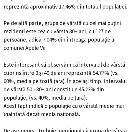
reprezintă aproximativ 17.46% din totalul populației.
Pe de altă parte, grupa de vârstă cu cei mai puțini
rezidenți este cea cu vârsta 80+ ani, cu 127 de
persoane, adică 7.04% din întreaga populație a
comunei Apele Vii.
Este interesant să observăm că intervalul de vârstă
cuprins între 0 și 49 de ani reprezintă 54.77% (vs.
60%, media pe toată țara). În același timp, intervalul
de vârstă 50 - 80+ ani constituie 45.23% din
populație, (vs. 40%, media pe țară).
Acest fapt indică o populație cu o vârstă medie mai
înaintată decât media națională.
De asemenea, trebuie menționat că grupa de vârstă