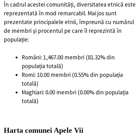
În cadrul acestei comunități, diversitatea etnică este
reprezentată în mod remarcabil. Mai jos sunt
prezentate principalele etnii, împreună cu numărul
de membri și procentul pe care îl reprezintă în
populație:
Români: 1,467.00 membri (81.32% din
populația totală)
Romi: 10.00 membri (0.55% din populația
totală)
Maghiari: 0.00 membri (0.00% din populația
totală)
Harta comunei Apele Vii