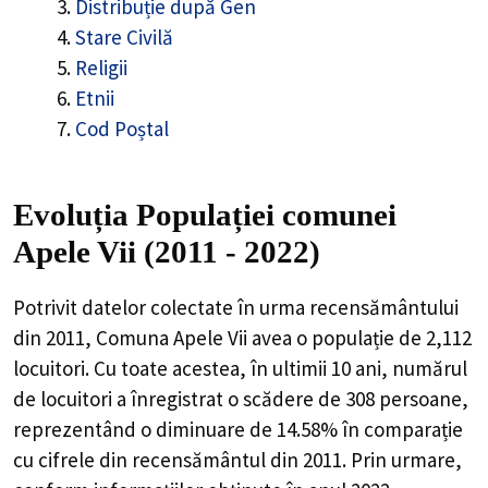
Distribuție după Gen
Stare Civilă
Religii
Etnii
Cod Poștal
Evoluția Populației comunei
Apele Vii (2011 - 2022)
Potrivit datelor colectate în urma recensământului
din 2011,
Comuna Apele Vii
avea o populație de
2,112
locuitori. Cu toate acestea, în ultimii 10 ani, numărul
de locuitori a înregistrat o
scădere de
308
persoane,
reprezentând o
diminuare de 14.58%
în comparație
cu cifrele din recensământul din 2011. Prin urmare,