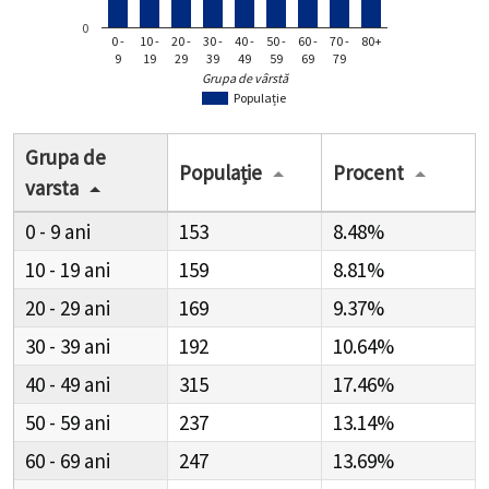
0
0 -
10 -
20 -
30 -
40 -
50 -
60 -
70 -
80+
9
19
29
39
49
59
69
79
Grupa de vârstă
Populație
Grupa de
Populație
Procent
varsta
0 - 9
153
8.48%
10 - 19
159
8.81%
20 - 29
169
9.37%
30 - 39
192
10.64%
40 - 49
315
17.46%
50 - 59
237
13.14%
60 - 69
247
13.69%