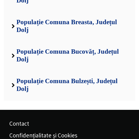
Dolj
Populație Comuna Breasta, Județul
Dolj
Populație Comuna Bucovăț, Județul
Dolj
Populație Comuna Bulzești, Județul
Dolj
Contact
Confidențialitate și Cookies