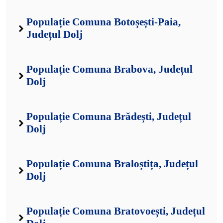
Populație Comuna Botoșești-Paia,
Județul Dolj
Populație Comuna Brabova, Județul
Dolj
Populație Comuna Brădești, Județul
Dolj
Populație Comuna Braloștița, Județul
Dolj
Populație Comuna Bratovoești, Județul