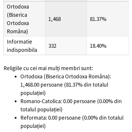
Ortodoxa
(Biserica
1,468
81.37%
Ortodoxa
Româna)
Informatie
332
18.40%
indisponibila
Religiile cu cei mai mulți membri sunt:
Ortodoxa (Biserica Ortodoxa Româna):
1,468.00 persoane (81.37% din totalul
populației)
Romano-Catolica: 0.00 persoane (0.00% din
totalul populației)
Reformata: 0.00 persoane (0.00% din totalul
populației)