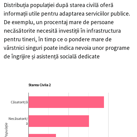
Distribuția populației după starea civilă oferă
informații utile pentru adaptarea serviciilor publice.
De exemplu, un procentaj mare de persoane
necăsătorite necesită investiții în infrastructura
pentru tineri, în timp ce o pondere mare de
vârstnici singuri poate indica nevoia unor programe
de îngrijire și asistență socială dedicate
Starea Civila 2
Căsatorit/ă
Necăsatorit/
ă
Populație