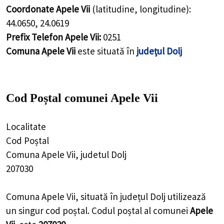
Coordonate Apele Vii
(latitudine, longitudine):
44.0650
,
24.0619
Prefix Telefon Apele Vii:
0251
Comuna Apele Vii
este situată în
județul Dolj
Cod Poștal comunei Apele Vii
Localitate
Cod Poștal
Comuna Apele Vii, judetul Dolj
207030
Comuna Apele Vii, situată în județul Dolj utilizează
un singur cod poștal. Codul poștal al comunei
Apele