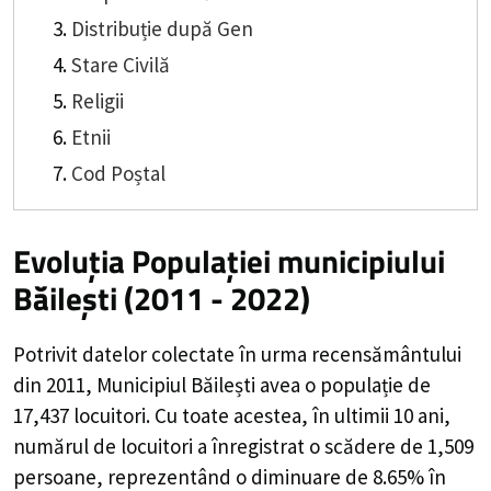
Distribuție după Gen
Stare Civilă
Religii
Etnii
Cod Poștal
Evoluția Populației municipiului
Băilești (2011 - 2022)
Potrivit datelor colectate în urma recensământului
din 2011,
Municipiul Băilești
avea o populație de
17,437
locuitori. Cu toate acestea, în ultimii 10 ani,
numărul de locuitori a înregistrat o
scădere de
1,509
persoane, reprezentând o
diminuare de 8.65%
în