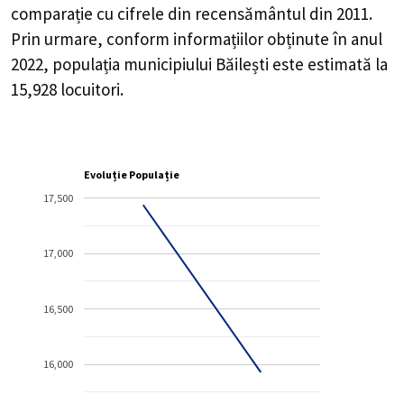
comparație cu cifrele din recensământul din 2011.
Prin urmare, conform informațiilor obținute în anul
2022, populația municipiului Băilești este estimată la
15,928
locuitori.
Evoluție Populație
17,500
17,000
16,500
16,000