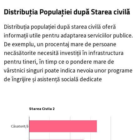
Distribuția Populației
după Starea civilă
Distribuția populației după starea civilă oferă
informații utile pentru adaptarea serviciilor publice.
De exemplu, un procentaj mare de persoane
necăsătorite necesită investiții în infrastructura
pentru tineri, în timp ce o pondere mare de
vârstnici singuri poate indica nevoia unor programe
de îngrijire și asistență socială dedicate
Starea Civila 2
Căsatorit/ă