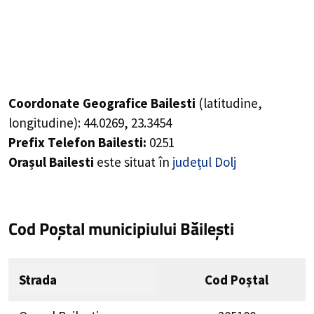
Coordonate Geografice Bailesti
(latitudine,
longitudine):
44.0269
,
23.3454
Prefix Telefon Bailesti:
0251
Orașul Bailesti
este situat în
județul Dolj
Cod Poștal municipiului Băilești
Strada
Cod Poștal