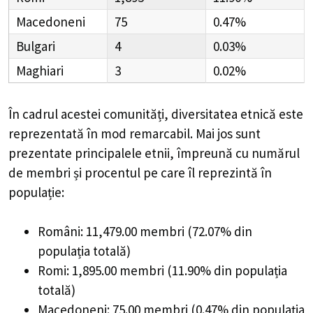
Macedoneni
75
0.47%
Bulgari
4
0.03%
Maghiari
3
0.02%
În cadrul acestei comunități, diversitatea etnică este
reprezentată în mod remarcabil. Mai jos sunt
prezentate principalele etnii, împreună cu numărul
de membri și procentul pe care îl reprezintă în
populație:
Români: 11,479.00 membri (72.07% din
populația totală)
Romi: 1,895.00 membri (11.90% din populația
totală)
Macedoneni: 75.00 membri (0.47% din populația