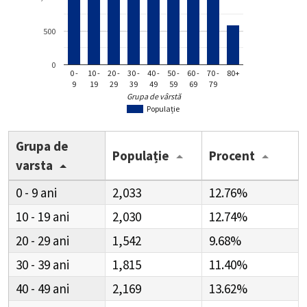
500
0
0 -
10 -
20 -
30 -
40 -
50 -
60 -
70 -
80+
9
19
29
39
49
59
69
79
Grupa de vârstă
Populație
Grupa de
Populație
Procent
varsta
0 - 9
2,033
12.76%
10 - 19
2,030
12.74%
20 - 29
1,542
9.68%
30 - 39
1,815
11.40%
40 - 49
2,169
13.62%