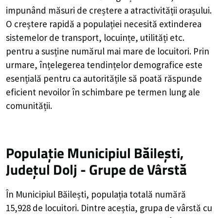
impunând măsuri de creștere a atractivității orașului.
O creștere rapidă a populației necesită extinderea
sistemelor de transport, locuințe, utilități etc.
pentru a susține numărul mai mare de locuitori. Prin
urmare, înțelegerea tendințelor demografice este
esențială pentru ca autoritățile să poată răspunde
eficient nevoilor în schimbare pe termen lung ale
comunității.
Populație Municipiul Băilești,
Județul Dolj - Grupe de Vârstă
În Municipiul Băilești, populația totală numără
15,928 de locuitori. Dintre aceștia, grupa de vârstă cu