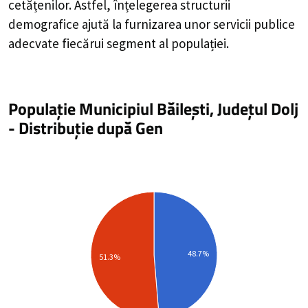
cetățenilor. Astfel, înțelegerea structurii
demografice ajută la furnizarea unor servicii publice
adecvate fiecărui segment al populației.
Populație Municipiul Băilești, Județul Dolj
-
Distribuție
după Gen
48.7%
51.3%