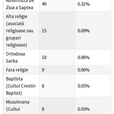
Adventista de
49
0.31%
Ziua a Saptea
Alta religie
(asociatii
religioase sau
15
0.09%
grupari
religioase)
Ortodoxa
10
0.06%
Sarba
Fara religie
9
0.06%
Baptista
(Cultul Crestin
8
0.05%
Baptist)
Musulmana
(Cultul
8
0.05%