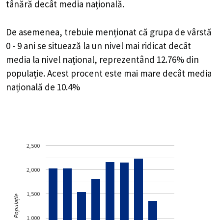
tânără decât media națională.
De asemenea, trebuie menționat că grupa de vârstă
0 - 9 ani se situează la un nivel mai ridicat decât
media la nivel național, reprezentând 12.76% din
populație. Acest procent este mai mare decât media
națională de 10.4%
2,500
2,000
1,500
Populație
1,000