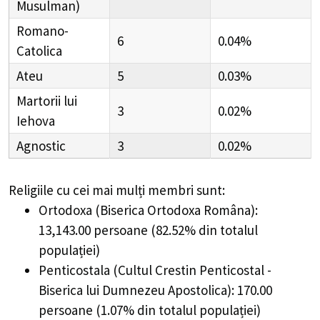
Musulman)
Romano-
6
0.04%
Catolica
Ateu
5
0.03%
Martorii lui
3
0.02%
Iehova
Agnostic
3
0.02%
Religiile cu cei mai mulți membri sunt:
Ortodoxa (Biserica Ortodoxa Româna):
13,143.00 persoane (82.52% din totalul
populației)
Penticostala (Cultul Crestin Penticostal -
Biserica lui Dumnezeu Apostolica): 170.00
persoane (1.07% din totalul populației)