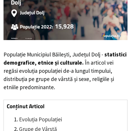
Populație Municipiul Băilești, Județul Dolj -
statistici
demografice, etnice și culturale.
În articol vei
regăsi evoluția populației de-a lungul timpului,
distribuția pe grupe de vârstă și sexe, religiile și
etniile predominante.
Conținut Articol
Evoluția Populației
Grupe de Vârstă