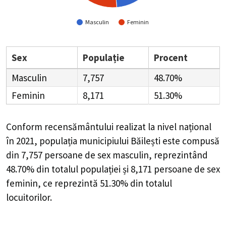
Masculin
Feminin
Sex
Populație
Procent
Masculin
7,757
48.70%
Feminin
8,171
51.30%
Conform recensământului realizat la nivel național
în 2021, populația municipiului Băilești este compusă
din
7,757
persoane de sex masculin, reprezintând
48.70%
din totalul populației și
8,171
persoane de sex
feminin, ce reprezintă
51.30%
din totalul
locuitorilor.