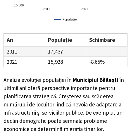
15,500
2011
2021
Populație
An
Populație
Schimbare
2011
17,437
2021
15,928
-8.65%
Analiza evoluției populației în
Municipiul Băilești
în
ultimii ani oferă perspective importante pentru
planificarea strategică. Creșterea sau scăderea
numărului de locuitori indică nevoia de adaptare a
infrastructurii și serviciilor publice. De exemplu, un
declin demografic poate semnala probleme
economice ce determină migrația tinerilor,