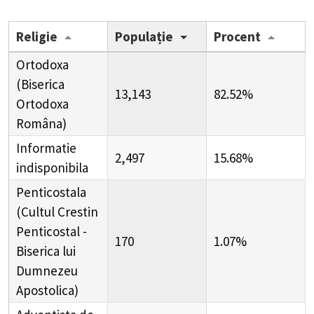
Religie
Populație
Procent
Ortodoxa
(Biserica
13,143
82.52%
Ortodoxa
Româna)
Informatie
2,497
15.68%
indisponibila
Penticostala
(Cultul Crestin
Penticostal -
170
1.07%
Biserica lui
Dumnezeu
Apostolica)