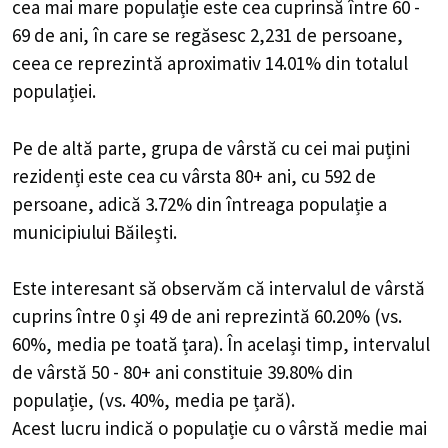
cea mai mare populație este cea cuprinsă între 60 -
69 de ani, în care se regăsesc 2,231 de persoane,
ceea ce reprezintă aproximativ 14.01% din totalul
populației.
Pe de altă parte, grupa de vârstă cu cei mai puțini
rezidenți este cea cu vârsta 80+ ani, cu 592 de
persoane, adică 3.72% din întreaga populație a
municipiului Băilești.
Este interesant să observăm că intervalul de vârstă
cuprins între 0 și 49 de ani reprezintă 60.20% (vs.
60%, media pe toată țara). În același timp, intervalul
de vârstă 50 - 80+ ani constituie 39.80% din
populație, (vs. 40%, media pe țară).
Acest lucru indică o populație cu o vârstă medie mai