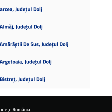
arcea, Județul Dolj
lmăj, Județul Dolj
mărăștii De Sus, Județul Dolj
rgetoaia, Județul Dolj
istreț, Județul Dolj
udețe România