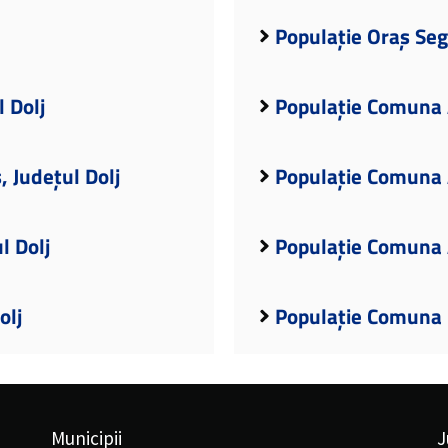
Populație Oraș Seg
 Dolj
Populație Comuna A
 Județul Dolj
Populație Comuna A
l Dolj
Populație Comuna A
olj
Populație Comuna B
Municipii
J