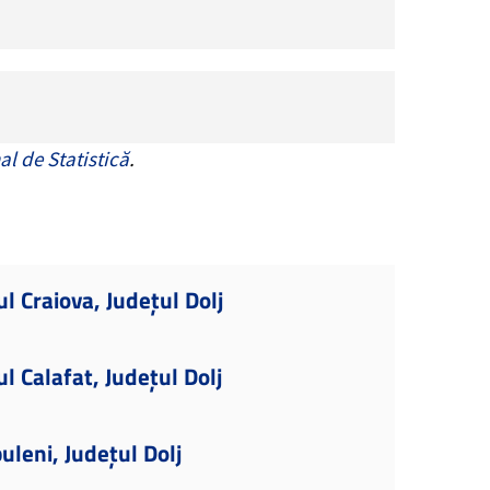
al de Statistică
.
l Craiova, Județul Dolj
l Calafat, Județul Dolj
uleni, Județul Dolj