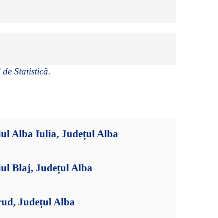
 de Statistică
.
ul Alba Iulia, Județul Alba
ul Blaj, Județul Alba
rud, Județul Alba