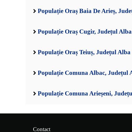
Populație Oraș Baia De Arieș, Jude
Populație Oraș Cugir, Județul Alba
Populație Oraș Teiuș, Județul Alba
Populație Comuna Albac, Județul 
Populație Comuna Arieșeni, Județu
Contact