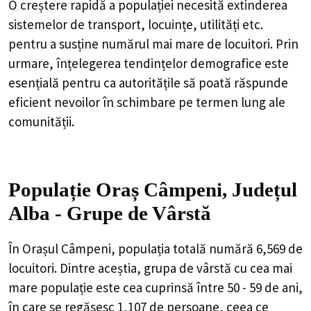
O creștere rapidă a populației necesită extinderea
sistemelor de transport, locuințe, utilități etc.
pentru a susține numărul mai mare de locuitori. Prin
urmare, înțelegerea tendințelor demografice este
esențială pentru ca autoritățile să poată răspunde
eficient nevoilor în schimbare pe termen lung ale
comunității.
Populație Oraș Câmpeni, Județul
Alba - Grupe de Vârstă
În Orașul Câmpeni, populația totală numără 6,569 de
locuitori. Dintre aceștia, grupa de vârstă cu cea mai
mare populație este cea cuprinsă între 50 - 59 de ani,
în care se regăsesc 1,107 de persoane, ceea ce