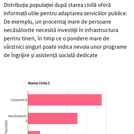
Distribuția populației după starea civilă oferă
informații utile pentru adaptarea serviciilor publice.
De exemplu, un procentaj mare de persoane
necăsătorite necesită investiții în infrastructura
pentru tineri, în timp ce o pondere mare de
vârstnici singuri poate indica nevoia unor programe
de îngrijire și asistență socială dedicate
Starea Civila 2
Căsatorit/ă
Necăsatorit/
ă
Populație