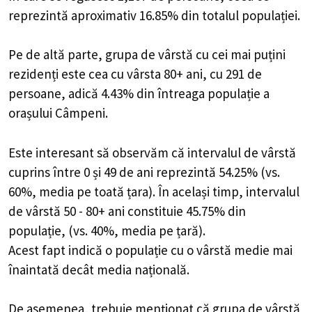
reprezintă aproximativ 16.85% din totalul populației.
Pe de altă parte, grupa de vârstă cu cei mai puțini
rezidenți este cea cu vârsta 80+ ani, cu 291 de
persoane, adică 4.43% din întreaga populație a
orașului Câmpeni.
Este interesant să observăm că intervalul de vârstă
cuprins între 0 și 49 de ani reprezintă 54.25% (vs.
60%, media pe toată țara). În același timp, intervalul
de vârstă 50 - 80+ ani constituie 45.75% din
populație, (vs. 40%, media pe țară).
Acest fapt indică o populație cu o vârstă medie mai
înaintată decât media națională.
De asemenea, trebuie menționat că grupa de vârstă