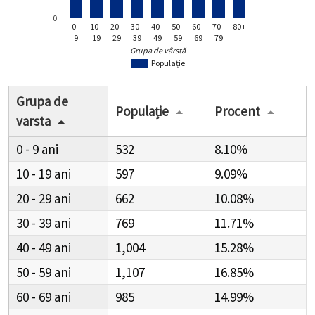
0
0 -
10 -
20 -
30 -
40 -
50 -
60 -
70 -
80+
9
19
29
39
49
59
69
79
Grupa de vârstă
Populație
Grupa de
Populație
Procent
varsta
0 - 9
532
8.10%
10 - 19
597
9.09%
20 - 29
662
10.08%
30 - 39
769
11.71%
40 - 49
1,004
15.28%
50 - 59
1,107
16.85%
60 - 69
985
14.99%