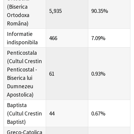
(Biserica
5,935
90.35%
Ortodoxa
Româna)
Informatie
466
7.09%
indisponibila
Penticostala
(Cultul Crestin
Penticostal -
61
0.93%
Biserica lui
Dumnezeu
Apostolica)
Baptista
(Cultul Crestin
44
0.67%
Baptist)
Greco-Catolica