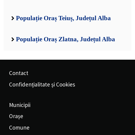
Populație Oraș Teiuș, Județul Alba
Populație Oraș Zlatna, Județul Alba
Contact
Confidențialitate și Cookies
Municipii
Orașe
Comune