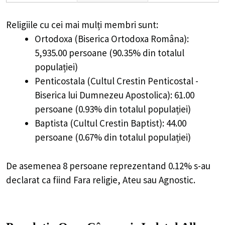
Religiile cu cei mai mulți membri sunt:
Ortodoxa (Biserica Ortodoxa Româna):
5,935.00 persoane (90.35% din totalul
populației)
Penticostala (Cultul Crestin Penticostal -
Biserica lui Dumnezeu Apostolica): 61.00
persoane (0.93% din totalul populației)
Baptista (Cultul Crestin Baptist): 44.00
persoane (0.67% din totalul populației)
De asemenea 8 persoane reprezentand 0.12% s-au
declarat ca fiind Fara religie, Ateu sau Agnostic.