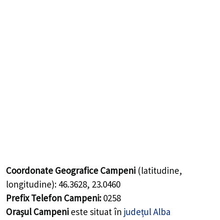
Coordonate Geografice Campeni
(latitudine,
longitudine):
46.3628
,
23.0460
Prefix Telefon Campeni:
0258
Orașul Campeni
este situat în
județul Alba