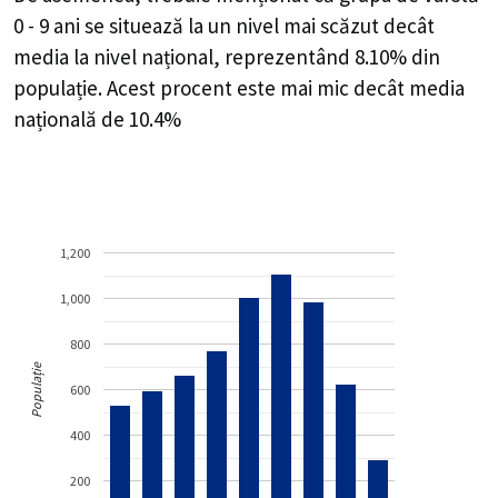
0 - 9 ani se situează la un nivel mai scăzut decât
media la nivel național, reprezentând 8.10% din
populație. Acest procent este mai mic decât media
națională de 10.4%
1,200
1,000
800
Populație
600
400
200