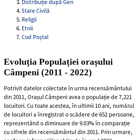
Distribuție după Gen
Stare Civilă
Religii
Etnii
Cod Poștal
Evoluția Populației orașului
Câmpeni (2011 - 2022)
Potrivit datelor colectate în urma recensământului
din 2011,
Orașul Câmpeni
avea o populație de
7,221
locuitori. Cu toate acestea, în ultimii 10 ani, numărul
de locuitori a înregistrat o
scădere de
652
persoane,
reprezentând o
diminuare de 9.03%
în comparație
cu cifrele din recensământul din 2011. Prin urmare,