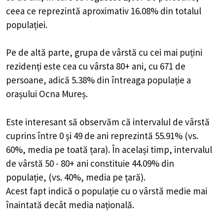
ceea ce reprezintă aproximativ 16.08% din totalul
populației.
Pe de altă parte, grupa de vârstă cu cei mai puțini
rezidenți este cea cu vârsta 80+ ani, cu 671 de
persoane, adică 5.38% din întreaga populație a
orașului Ocna Mureș.
Este interesant să observăm că intervalul de vârstă
cuprins între 0 și 49 de ani reprezintă 55.91% (vs.
60%, media pe toată țara). În același timp, intervalul
de vârstă 50 - 80+ ani constituie 44.09% din
populație, (vs. 40%, media pe țară).
Acest fapt indică o populație cu o vârstă medie mai
înaintată decât media națională.