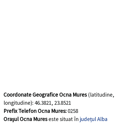
Coordonate Geografice Ocna Mures
(latitudine,
longitudine):
46.3821
,
23.8521
Prefix Telefon Ocna Mures:
0258
Orașul Ocna Mures
este situat în
județul Alba