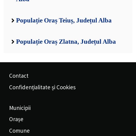
Populație Oraș Teiuș, Județul Alba
Populație Oraș Zlatna, Județul Alba
Contact
Confidențialitate și Cookies
Municipii
Orașe
Comune