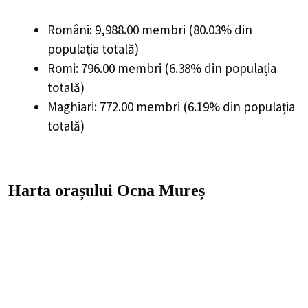
Români: 9,988.00 membri (80.03% din
populația totală)
Romi: 796.00 membri (6.38% din populația
totală)
Maghiari: 772.00 membri (6.19% din populația
totală)
Harta orașului Ocna Mureș