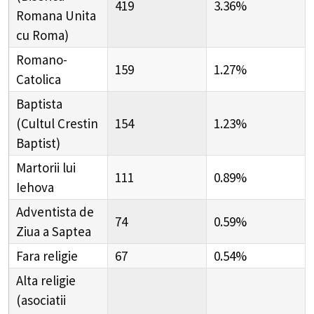
419
3.36%
Romana Unita
cu Roma)
Romano-
159
1.27%
Catolica
Baptista
(Cultul Crestin
154
1.23%
Baptist)
Martorii lui
111
0.89%
Iehova
Adventista de
74
0.59%
Ziua a Saptea
Fara religie
67
0.54%
Alta religie
(asociatii