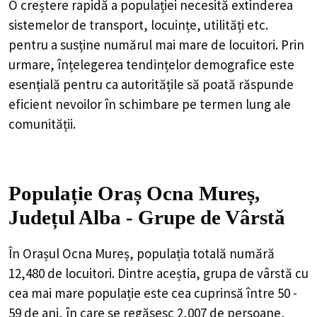
O creștere rapidă a populației necesită extinderea
sistemelor de transport, locuințe, utilități etc.
pentru a susține numărul mai mare de locuitori. Prin
urmare, înțelegerea tendințelor demografice este
esențială pentru ca autoritățile să poată răspunde
eficient nevoilor în schimbare pe termen lung ale
comunității.
Populație Oraș Ocna Mureș,
Județul Alba - Grupe de Vârstă
În Orașul Ocna Mureș, populația totală numără
12,480 de locuitori. Dintre aceștia, grupa de vârstă cu
cea mai mare populație este cea cuprinsă între 50 -
59 de ani, în care se regăsesc 2,007 de persoane,