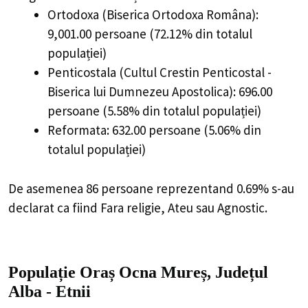
Ortodoxa (Biserica Ortodoxa Româna):
9,001.00 persoane (72.12% din totalul
populației)
Penticostala (Cultul Crestin Penticostal -
Biserica lui Dumnezeu Apostolica): 696.00
persoane (5.58% din totalul populației)
Reformata: 632.00 persoane (5.06% din
totalul populației)
De asemenea 86 persoane reprezentand 0.69% s-au
declarat ca fiind Fara religie, Ateu sau Agnostic.
Populație Oraș Ocna Mureș, Județul
Alba - Etnii