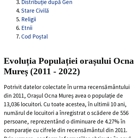
Distribuție după Gen
Stare Civilă
Religii
Etnii
Cod Poștal
Evoluția Populației orașului Ocna
Mureș (2011 - 2022)
Potrivit datelor colectate în urma recensământului
din 2011,
Orașul Ocna Mureș
avea o populație de
13,036
locuitori. Cu toate acestea, în ultimii 10 ani,
numărul de locuitori a înregistrat o
scădere de
556
persoane, reprezentând o
diminuare de 4.27%
în
comparație cu cifrele din recensământul din 2011.