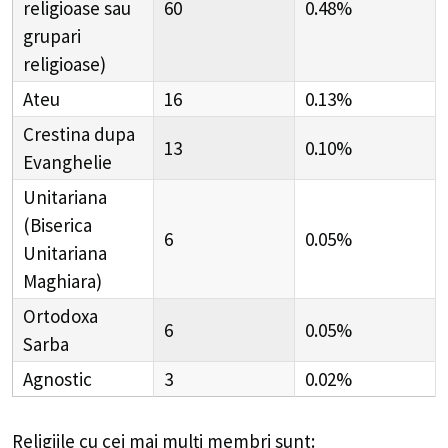
religioase sau
60
0.48%
grupari
religioase)
Ateu
16
0.13%
Crestina dupa
13
0.10%
Evanghelie
Unitariana
(Biserica
6
0.05%
Unitariana
Maghiara)
Ortodoxa
6
0.05%
Sarba
Agnostic
3
0.02%
Religiile cu cei mai mulți membri sunt: