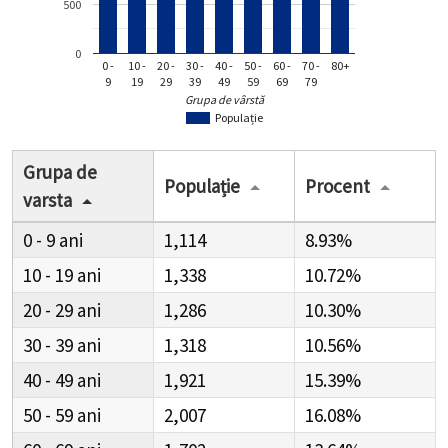
500
0
0 -
10 -
20 -
30 -
40 -
50 -
60 -
70 -
80+
9
19
29
39
49
59
69
79
Grupa de vârstă
Populație
Grupa de
Populație
Procent
varsta
0 - 9
1,114
8.93%
10 - 19
1,338
10.72%
20 - 29
1,286
10.30%
30 - 39
1,318
10.56%
40 - 49
1,921
15.39%
50 - 59
2,007
16.08%