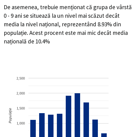
De asemenea, trebuie menționat că grupa de vârstă
0 - 9 ani se situează la un nivel mai scăzut decât
media la nivel național, reprezentând 8.93% din
populație. Acest procent este mai mic decât media
națională de 10.4%
2,500
2,000
1,500
Populație
1,000