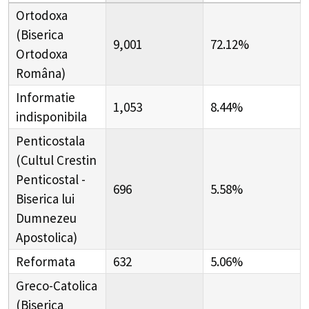
Ortodoxa
(Biserica
9,001
72.12%
Ortodoxa
Româna)
Informatie
1,053
8.44%
indisponibila
Penticostala
(Cultul Crestin
Penticostal -
696
5.58%
Biserica lui
Dumnezeu
Apostolica)
Reformata
632
5.06%
Greco-Catolica
(Biserica