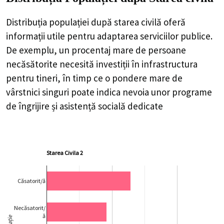
Distribuția populației după starea civilă oferă
informații utile pentru adaptarea serviciilor publice.
De exemplu, un procentaj mare de persoane
necăsătorite necesită investiții în infrastructura
pentru tineri, în timp ce o pondere mare de
vârstnici singuri poate indica nevoia unor programe
de îngrijire și asistență socială dedicate
Starea Civila 2
Căsatorit/ă
Necăsatorit/
ă