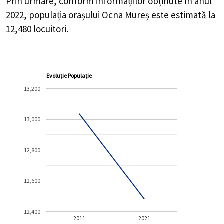
Prin urmare, conform informațiilor obținute în anul
2022, populația orașului Ocna Mureș este estimată la
12,480
locuitori.
Evoluție Populație
13,200
13,000
12,800
12,600
12,400
2011
2021