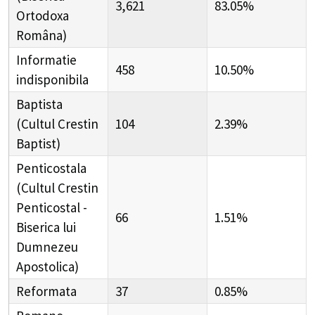
3,621
83.05%
Ortodoxa
Româna)
Informatie
458
10.50%
indisponibila
Baptista
(Cultul Crestin
104
2.39%
Baptist)
Penticostala
(Cultul Crestin
Penticostal -
66
1.51%
Biserica lui
Dumnezeu
Apostolica)
Reformata
37
0.85%