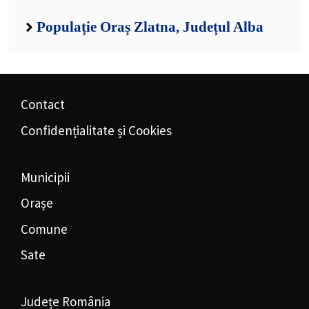
Populație Oraș Zlatna, Județul Alba
Contact
Confidențialitate și Cookies
Municipii
Orașe
Comune
Sate
Județe România