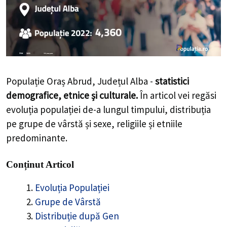
Populație Oraș Abrud, Județul Alba -
statistici
demografice, etnice și culturale.
În articol vei regăsi
evoluția populației de-a lungul timpului, distribuția
pe grupe de vârstă și sexe, religiile și etniile
predominante.
Conținut Articol
Evoluția Populației
Grupe de Vârstă
Distribuție după Gen