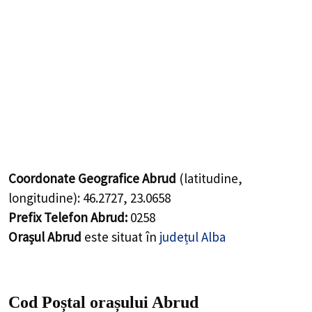
Coordonate Geografice Abrud
(latitudine,
longitudine):
46.2727
,
23.0658
Prefix Telefon Abrud:
0258
Orașul Abrud
este situat în
județul Alba
Cod Poștal orașului Abrud