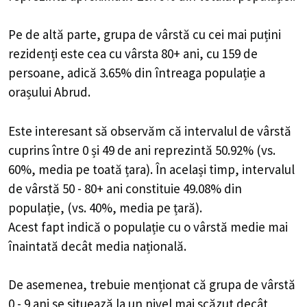
Pe de altă parte, grupa de vârstă cu cei mai puțini
rezidenți este cea cu vârsta 80+ ani, cu 159 de
persoane, adică 3.65% din întreaga populație a
orașului Abrud.
Este interesant să observăm că intervalul de vârstă
cuprins între 0 și 49 de ani reprezintă 50.92% (vs.
60%, media pe toată țara). În același timp, intervalul
de vârstă 50 - 80+ ani constituie 49.08% din
populație, (vs. 40%, media pe țară).
Acest fapt indică o populație cu o vârstă medie mai
înaintată decât media națională.
De asemenea, trebuie menționat că grupa de vârstă
0 - 9 ani se situează la un nivel mai scăzut decât