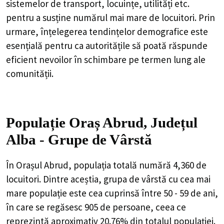
sistemelor de transport, locuințe, utilități etc.
pentru a susține numărul mai mare de locuitori. Prin
urmare, înțelegerea tendințelor demografice este
esențială pentru ca autoritățile să poată răspunde
eficient nevoilor în schimbare pe termen lung ale
comunității.
Populație Oraș Abrud, Județul
Alba - Grupe de Vârstă
În Orașul Abrud, populația totală numără 4,360 de
locuitori. Dintre aceștia, grupa de vârstă cu cea mai
mare populație este cea cuprinsă între 50 - 59 de ani,
în care se regăsesc 905 de persoane, ceea ce
reprezintă aproximativ 20.76% din totalul populației.