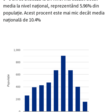
media la nivel național, reprezentând 5.96% din
populație. Acest procent este mai mic decât media
națională de 10.4%
1,000
800
600
Populație
400
200
0