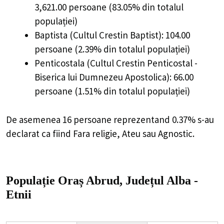
3,621.00 persoane (83.05% din totalul
populației)
Baptista (Cultul Crestin Baptist): 104.00
persoane (2.39% din totalul populației)
Penticostala (Cultul Crestin Penticostal -
Biserica lui Dumnezeu Apostolica): 66.00
persoane (1.51% din totalul populației)
De asemenea 16 persoane reprezentand 0.37% s-au
declarat ca fiind Fara religie, Ateu sau Agnostic.
Populație Oraș Abrud, Județul Alba -
Etnii