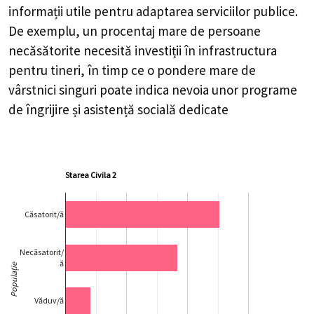
informații utile pentru adaptarea serviciilor publice.
De exemplu, un procentaj mare de persoane
necăsătorite necesită investiții în infrastructura
pentru tineri, în timp ce o pondere mare de
vârstnici singuri poate indica nevoia unor programe
de îngrijire și asistență socială dedicate
Starea Civila 2
Căsatorit/ă
Necăsatorit/
ă
Populație
Văduv/ă