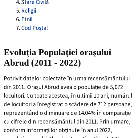
Stare Civilă
Religii
Etnii
Cod Poștal
Evoluția Populației orașului
Abrud (2011 - 2022)
Potrivit datelor colectate în urma recensământului
din 2011,
Orașul Abrud
avea o populație de
5,072
locuitori. Cu toate acestea, în ultimii 10 ani, numărul
de locuitori a înregistrat o
scădere de
712
persoane,
reprezentând o
diminuare de 14.04%
în comparație
cu cifrele din recensământul din 2011. Prin urmare,
conform informațiilor obținute în anul 2022,