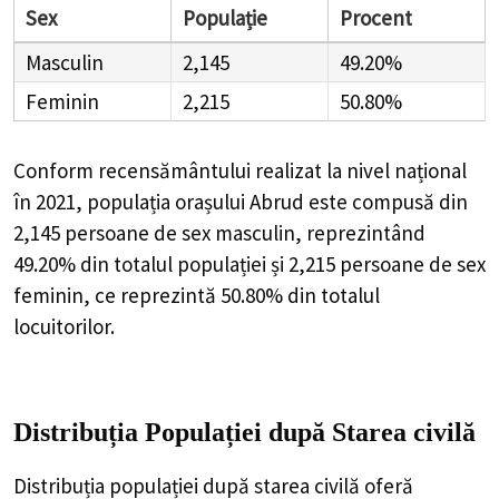
Sex
Populație
Procent
Masculin
2,145
49.20%
Feminin
2,215
50.80%
Conform recensământului realizat la nivel național
în 2021, populația orașului Abrud este compusă din
2,145
persoane de sex masculin, reprezintând
49.20%
din totalul populației și
2,215
persoane de sex
feminin, ce reprezintă
50.80%
din totalul
locuitorilor.
Distribuția Populației
după Starea civilă
Distribuția populației după starea civilă oferă