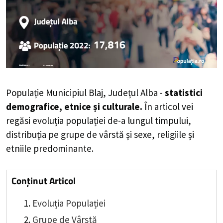
Populație Municipiul Blaj, Județul Alba -
statistici
demografice, etnice și culturale.
În articol vei
regăsi evoluția populației de-a lungul timpului,
distribuția pe grupe de vârstă și sexe, religiile și
etniile predominante.
Conținut Articol
Evoluția Populației
Grupe de Vârstă