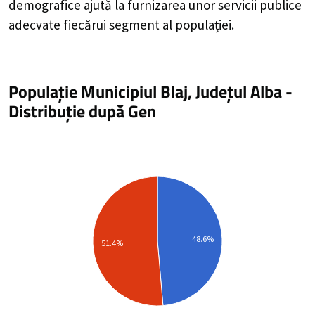
demografice ajută la furnizarea unor servicii publice
adecvate fiecărui segment al populației.
Populație Municipiul Blaj, Județul Alba
-
Distribuție
după Gen
48.6%
51.4%