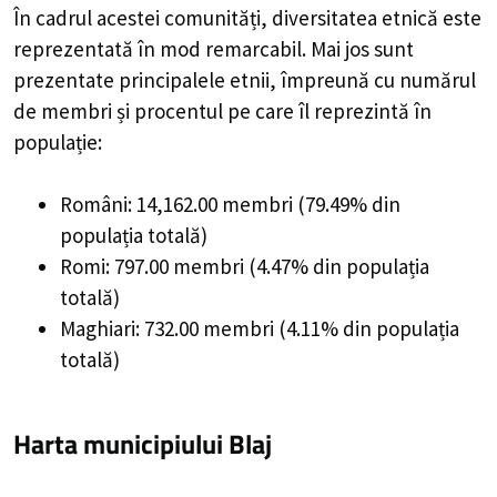
În cadrul acestei comunități, diversitatea etnică este
reprezentată în mod remarcabil. Mai jos sunt
prezentate principalele etnii, împreună cu numărul
de membri și procentul pe care îl reprezintă în
populație:
Români: 14,162.00 membri (79.49% din
populația totală)
Romi: 797.00 membri (4.47% din populația
totală)
Maghiari: 732.00 membri (4.11% din populația
totală)
Harta municipiului Blaj