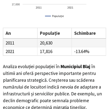
17,000
2011
2021
Populație
An
Populație
Schimbare
2011
20,630
2021
17,816
-13.64%
Analiza evoluției populației în
Municipiul Blaj
în
ultimii ani oferă perspective importante pentru
planificarea strategică. Creșterea sau scăderea
numărului de locuitori indică nevoia de adaptare a
infrastructurii și serviciilor publice. De exemplu, un
declin demografic poate semnala probleme
economice ce determină migrația tinerilor,