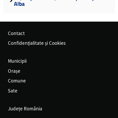
Alba
Contact
Confidențialitate și Cookies
Municipii
Orașe
Comune
Sate
Județe România