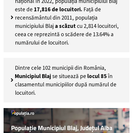
național în 2022, populația municipiului Blaj
este de
17,816
de locuitori.
Față de
recensământul din 2011, populația
municipiului Blaj
a scăzut
cu
2,814
locuitori,
ceea ce reprezintă o scădere de 13.64% a
numărului de locuitori
.
Dintre cele 102 municipii din România,
Municipiul Blaj
se situează pe
locul 85
în
clasamentul municipiilor după numărul de
locuitori.