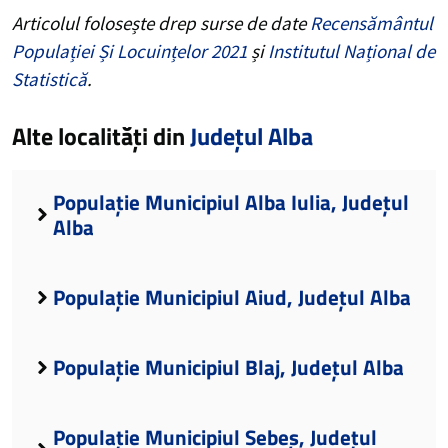
Articolul folosește drep surse de date
Recensământul
Populației Și Locuințelor 2021
și
Institutul Național de
Statistică
.
Alte localități din
Județul Alba
Populație Municipiul Alba Iulia, Județul
Alba
Populație Municipiul Aiud, Județul Alba
Populație Municipiul Blaj, Județul Alba
Populație Municipiul Sebeș, Județul