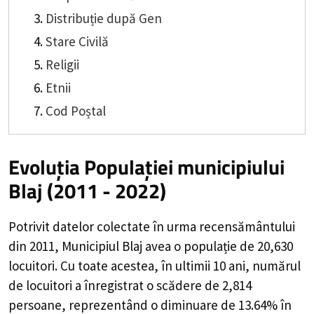
Distribuție după Gen
Stare Civilă
Religii
Etnii
Cod Poștal
Evoluția Populației municipiului
Blaj (2011 - 2022)
Potrivit datelor colectate în urma recensământului
din 2011,
Municipiul Blaj
avea o populație de
20,630
locuitori. Cu toate acestea, în ultimii 10 ani, numărul
de locuitori a înregistrat o
scădere de
2,814
persoane, reprezentând o
diminuare de 13.64%
în