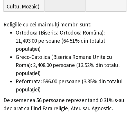
Cultul Mozaic)
Religiile cu cei mai mulți membri sunt:
Ortodoxa (Biserica Ortodoxa Româna):
11,493.00 persoane (64.51% din totalul
populației)
Greco-Catolica (Biserica Romana Unita cu
Roma): 2,408.00 persoane (13.52% din totalul
populației)
Reformata: 596.00 persoane (3.35% din totalul
populației)
De asemenea 56 persoane reprezentand 0.31% s-au
declarat ca fiind Fara religie, Ateu sau Agnostic.