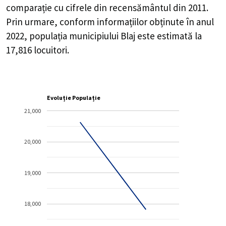
comparație cu cifrele din recensământul din 2011.
Prin urmare, conform informațiilor obținute în anul
2022, populația municipiului Blaj este estimată la
17,816
locuitori.
Evoluție Populație
21,000
20,000
19,000
18,000