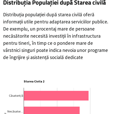
Distribuția Populației
după Starea civilă
Distribuția populației după starea civilă oferă
informații utile pentru adaptarea serviciilor publice.
De exemplu, un procentaj mare de persoane
necăsătorite necesită investiții în infrastructura
pentru tineri, în timp ce o pondere mare de
vârstnici singuri poate indica nevoia unor programe
de îngrijire și asistență socială dedicate
Starea Civila 2
Căsatorit/ă
Necăsator…