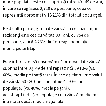
mare populație este cea cuprinsă între 40 - 49 de ani,
în care se regăsesc 2,710 de persoane, ceea ce
reprezintă aproximativ 15.21% din totalul populației.
Pe de altă parte, grupa de vârstă cu cei mai puțini
rezidenți este cea cu vârsta 80+ ani, cu 754 de
persoane, adică 4.23% din întreaga populație a
municipiului Blaj.
Este interesant să observăm că intervalul de vârstă
cuprins între 0 și 49 de ani reprezintă 59.10% (vs.
60%, media pe toată țara). În același timp, intervalul
de vârstă 50 - 80+ ani constituie 40.90% din
populație, (vs. 40%, media pe țară).
Acest fapt indică o populație cu o vârstă medie mai
înaintată decât media națională.