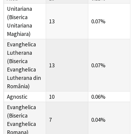
Unitariana
(Biserica
13
0.07%
Unitariana
Maghiara)
Evanghelica
Lutherana
(Biserica
13
0.07%
Evanghelica
Lutherana din
România)
Agnostic
10
0.06%
Evanghelica
(Biserica
7
0.04%
Evanghelica
Romana)