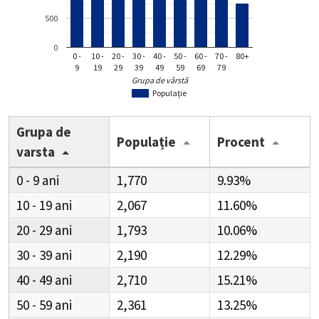
500
0
0 -
10 -
20 -
30 -
40 -
50 -
60 -
70 -
80+
9
19
29
39
49
59
69
79
Grupa de vârstă
Populație
Grupa de
Populație
Procent
varsta
0 - 9
1,770
9.93%
10 - 19
2,067
11.60%
20 - 29
1,793
10.06%
30 - 39
2,190
12.29%
40 - 49
2,710
15.21%
50 - 59
2,361
13.25%