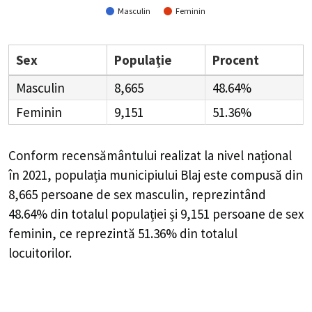
Masculin
Feminin
Sex
Populație
Procent
Masculin
8,665
48.64%
Feminin
9,151
51.36%
Conform recensământului realizat la nivel național
în 2021, populația municipiului Blaj este compusă din
8,665
persoane de sex masculin, reprezintând
48.64%
din totalul populației și
9,151
persoane de sex
feminin, ce reprezintă
51.36%
din totalul
locuitorilor.