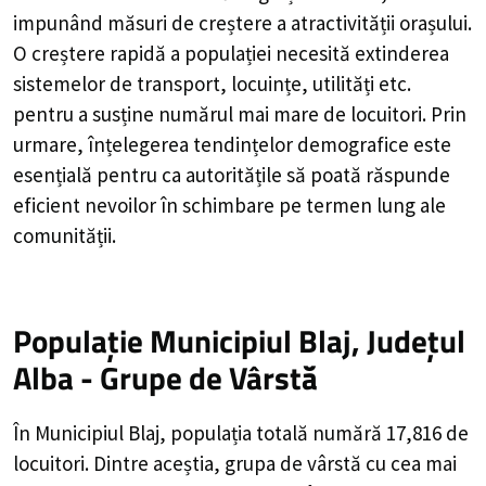
impunând măsuri de creștere a atractivității orașului.
O creștere rapidă a populației necesită extinderea
sistemelor de transport, locuințe, utilități etc.
pentru a susține numărul mai mare de locuitori. Prin
urmare, înțelegerea tendințelor demografice este
esențială pentru ca autoritățile să poată răspunde
eficient nevoilor în schimbare pe termen lung ale
comunității.
Populație Municipiul Blaj, Județul
Alba - Grupe de Vârstă
În Municipiul Blaj, populația totală numără 17,816 de
locuitori. Dintre aceștia, grupa de vârstă cu cea mai