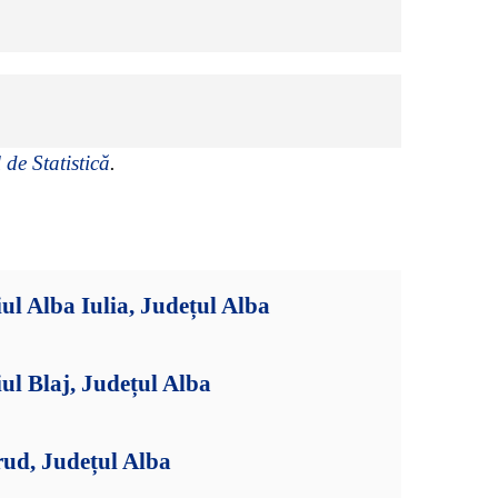
 de Statistică
.
ul Alba Iulia, Județul Alba
ul Blaj, Județul Alba
rud, Județul Alba