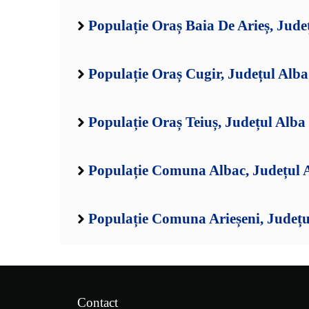
Populație Oraș Baia De Arieș, Jude
Populație Oraș Cugir, Județul Alba
Populație Oraș Teiuș, Județul Alba
Populație Comuna Albac, Județul 
Populație Comuna Arieșeni, Județu
Contact