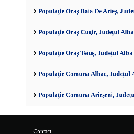
Populație Oraș Baia De Arieș, Jude
Populație Oraș Cugir, Județul Alba
Populație Oraș Teiuș, Județul Alba
Populație Comuna Albac, Județul 
Populație Comuna Arieșeni, Județu
Contact