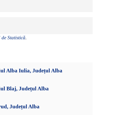
 de Statistică
.
ul Alba Iulia, Județul Alba
ul Blaj, Județul Alba
rud, Județul Alba