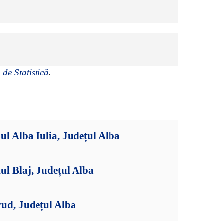
 de Statistică
.
ul Alba Iulia, Județul Alba
ul Blaj, Județul Alba
rud, Județul Alba