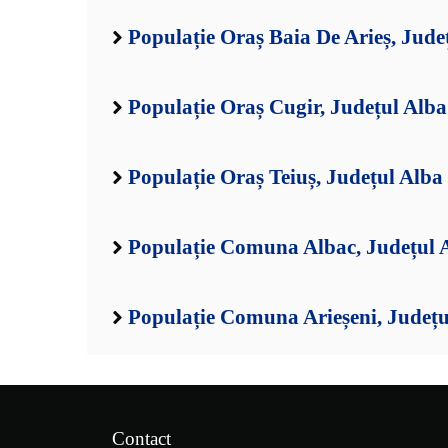
Populație Oraș Baia De Arieș, Jude
Populație Oraș Cugir, Județul Alba
Populație Oraș Teiuș, Județul Alba
Populație Comuna Albac, Județul 
Populație Comuna Arieșeni, Județu
Contact