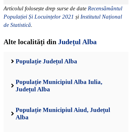
Articolul folosește drep surse de date
Recensământul
Populației Și Locuințelor 2021
și
Institutul Național
de Statistică
.
Alte localități din
Județul Alba
Populație Județul Alba
Populație Municipiul Alba Iulia,
Județul Alba
Populație Municipiul Aiud, Județul
Alba