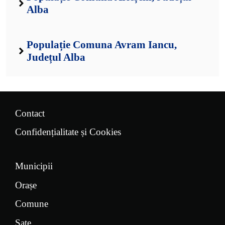
Alba
Populație Comuna Avram Iancu,
Județul Alba
Contact
Confidențialitate și Cookies
Municipii
Orașe
Comune
Sate