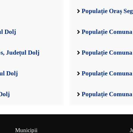
Populație Oraș Seg
l Dolj
Populație Comuna 
, Județul Dolj
Populație Comuna 
ul Dolj
Populație Comuna 
Dolj
Populație Comuna B
Municipii
J