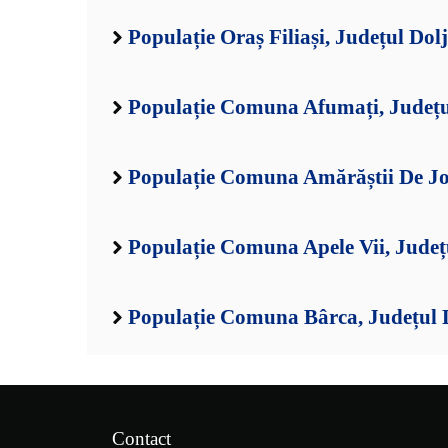
Populație Oraș Filiași, Județul Dolj
Populație Comuna Afumați, Județu
Populație Comuna Amărăștii De Jos
Populație Comuna Apele Vii, Județ
Populație Comuna Bârca, Județul 
Contact