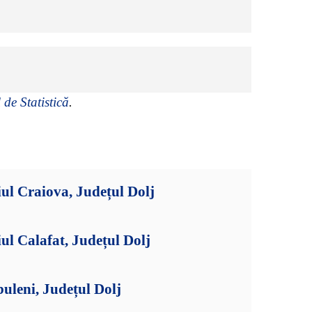
 de Statistică
.
ul Craiova, Județul Dolj
ul Calafat, Județul Dolj
uleni, Județul Dolj