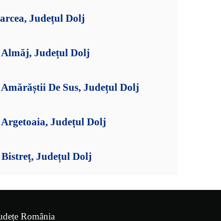
arcea, Județul Dolj
Almăj, Județul Dolj
Amărăștii De Sus, Județul Dolj
Argetoaia, Județul Dolj
istreț, Județul Dolj
udețe România