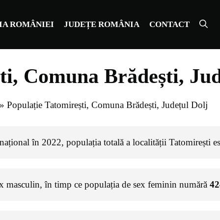
IA ROMÂNIEI
JUDEȚE ROMÂNIA
CONTACT
ti, Comuna Brădești, Jud
»
Populație Tatomirești, Comuna Brădești, Județul Dolj
ațional în 2022, populația totală a localității Tatomirești e
ex masculin, în timp ce populația de sex feminin numără
42