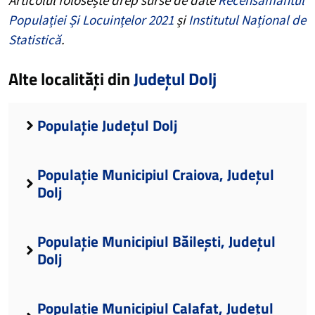
Populației Și Locuințelor 2021
și
Institutul Național de
Statistică
.
Alte localități din
Județul Dolj
Populație Județul Dolj
Populație Municipiul Craiova, Județul
Dolj
Populație Municipiul Băilești, Județul
Dolj
Populație Municipiul Calafat, Județul