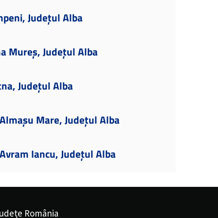
peni, Județul Alba
a Mureș, Județul Alba
tna, Județul Alba
Almașu Mare, Județul Alba
Avram Iancu, Județul Alba
udețe România