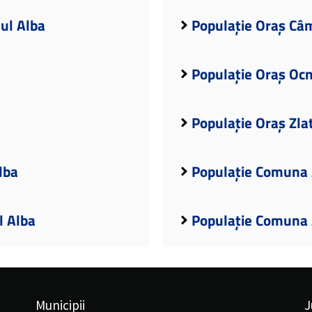
țul Alba
Populație Oraș Câm
Populație Oraș Ocn
Populație Oraș Zla
lba
Populație Comuna 
l Alba
Populație Comuna 
Municipii
J