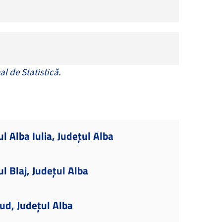
al de Statistică
.
l Alba Iulia, Județul Alba
l Blaj, Județul Alba
ud, Județul Alba