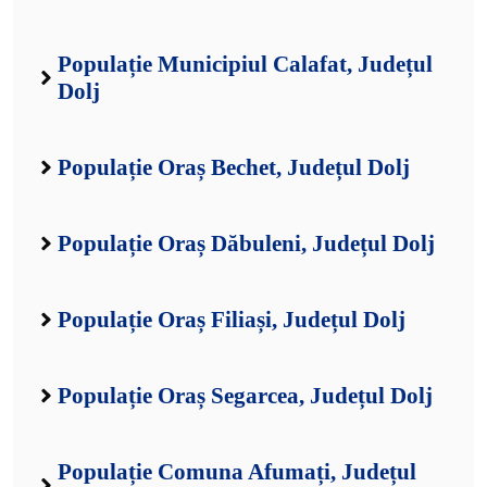
Populație Municipiul Calafat, Județul
Dolj
Populație Oraș Bechet, Județul Dolj
Populație Oraș Dăbuleni, Județul Dolj
Populație Oraș Filiași, Județul Dolj
Populație Oraș Segarcea, Județul Dolj
Populație Comuna Afumați, Județul