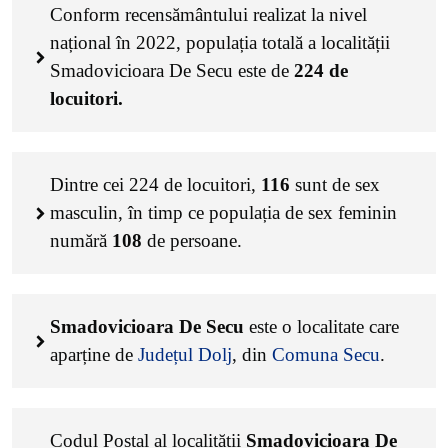
Conform recensământului realizat la nivel
național în 2022, populația totală a localității
Smadovicioara De Secu este de
224
de
locuitori.
Dintre cei
224
de locuitori,
116
sunt de sex
masculin, în timp ce populația de sex feminin
numără
108
de persoane.
Smadovicioara De Secu
este o localitate care
aparține de
Județul Dolj
, din
Comuna Secu
.
Codul Poștal al localității
Smadovicioara De