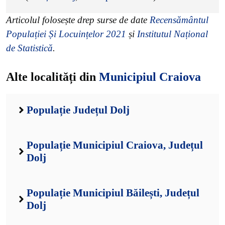
Articolul folosește drep surse de date
Recensământul
Populației Și Locuințelor 2021
și
Institutul Național
de Statistică
.
Alte localități din
Municipiul Craiova
Populație Județul Dolj
Populație Municipiul Craiova, Județul
Dolj
Populație Municipiul Băilești, Județul
Dolj