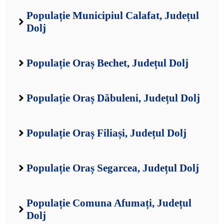
Populație Municipiul Calafat, Județul
Dolj
Populație Oraș Bechet, Județul Dolj
Populație Oraș Dăbuleni, Județul Dolj
Populație Oraș Filiași, Județul Dolj
Populație Oraș Segarcea, Județul Dolj
Populație Comuna Afumați, Județul
Dolj