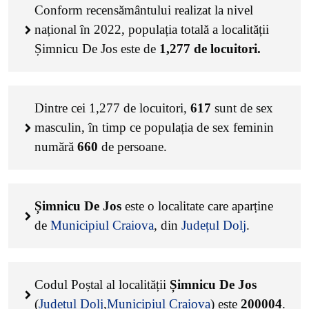
Conform recensământului realizat la nivel
național în 2022, populația totală a localității
Șimnicu De Jos este de
1,277
de locuitori.
Dintre cei
1,277
de locuitori,
617
sunt de sex
masculin, în timp ce populația de sex feminin
numără
660
de persoane.
Șimnicu De Jos
este o localitate care aparține
de
Municipiul Craiova
, din
Județul Dolj
.
Codul Poștal al localității
Șimnicu De Jos
(
Județul Dolj
,
Municipiul Craiova
) este
200004
.