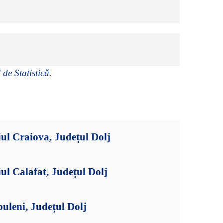
 de Statistică
.
ul Craiova, Județul Dolj
ul Calafat, Județul Dolj
uleni, Județul Dolj