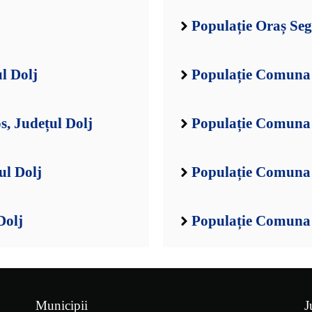
Populație Oraș Seg
l Dolj
Populație Comuna 
, Județul Dolj
Populație Comuna 
ul Dolj
Populație Comuna 
Dolj
Populație Comuna B
Municipii
J