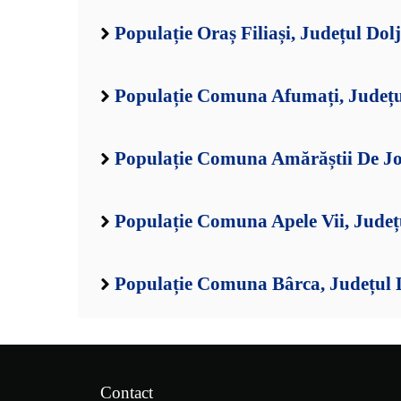
Populație Oraș Filiași, Județul Dolj
Populație Comuna Afumați, Județu
Populație Comuna Amărăștii De Jos
Populație Comuna Apele Vii, Județ
Populație Comuna Bârca, Județul 
Contact