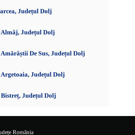
arcea, Județul Dolj
Almăj, Județul Dolj
Amărăștii De Sus, Județul Dolj
Argetoaia, Județul Dolj
istreț, Județul Dolj
udețe România