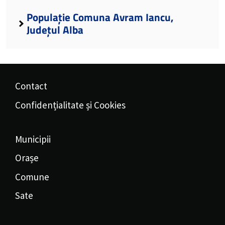
Populație Comuna Avram Iancu,
Județul Alba
Contact
Confidențialitate și Cookies
Municipii
Orașe
Comune
Sate