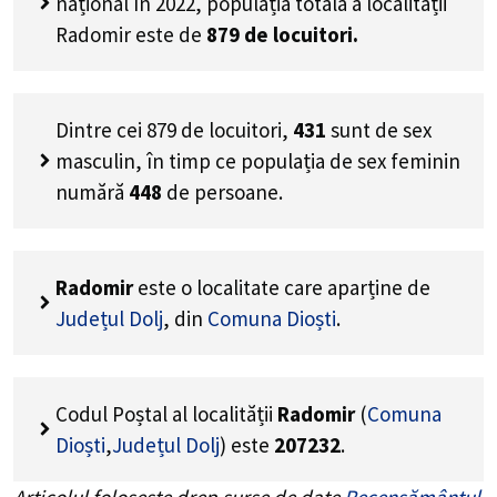
național în 2022, populația totală a localității
Radomir este de
879
de locuitori.
Dintre cei
879
de locuitori,
431
sunt de sex
masculin, în timp ce populația de sex feminin
numără
448
de persoane.
Radomir
este o localitate care aparține de
Județul Dolj
, din
Comuna Dioști
.
Codul Poștal al localității
Radomir
(
Comuna
Dioști
,
Județul Dolj
) este
207232
.
Articolul folosește drep surse de date
Recensământul