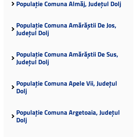
Populație Comuna Almăj, Județul Dolj
Populație Comuna Amărăștii De Jos,
Județul Dolj
Populație Comuna Amărăștii De Sus,
Județul Dolj
Populație Comuna Apele Vii, Județul
Dolj
Populație Comuna Argetoaia, Județul
Dolj