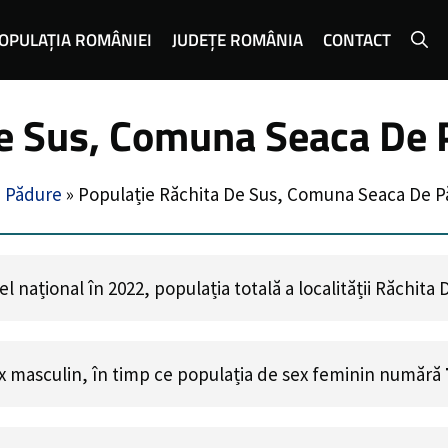
OPULAȚIA ROMÂNIEI
JUDEȚE ROMÂNIA
CONTACT
e Sus, Comuna Seaca De P
 Pădure
»
Populație Răchita De Sus, Comuna Seaca De Pă
 național în 2022, populația totală a localității Răchita
x masculin, în timp ce populația de sex feminin numără