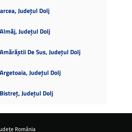
arcea, Județul Dolj
lmăj, Județul Dolj
mărăștii De Sus, Județul Dolj
rgetoaia, Județul Dolj
istreț, Județul Dolj
udețe România