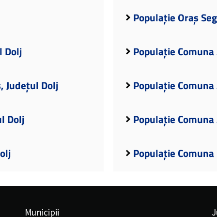
Populație Oraș Seg
 Dolj
Populație Comuna A
 Județul Dolj
Populație Comuna A
l Dolj
Populație Comuna A
olj
Populație Comuna B
Municipii
J