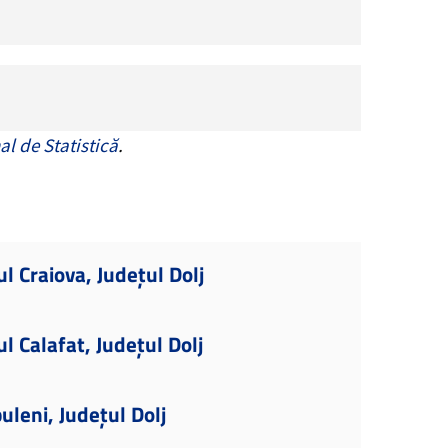
al de Statistică
.
l Craiova, Județul Dolj
l Calafat, Județul Dolj
uleni, Județul Dolj