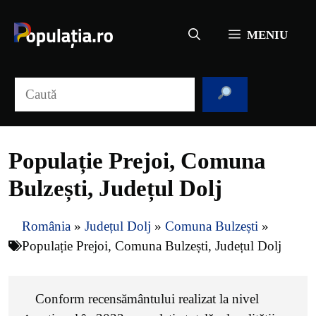
Sari
la
MENIU
conținut
Caută
Populație Prejoi, Comuna
Bulzești, Județul Dolj
România
»
Județul Dolj
»
Comuna Bulzești
»
Populație Prejoi, Comuna Bulzești, Județul Dolj
Conform recensământului realizat la nivel