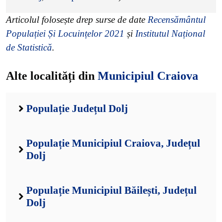
Articolul folosește drep surse de date
Recensământul
Populației Și Locuințelor 2021
și
Institutul Național
de Statistică
.
Alte localități din
Municipiul Craiova
Populație Județul Dolj
Populație Municipiul Craiova, Județul
Dolj
Populație Municipiul Băilești, Județul
Dolj