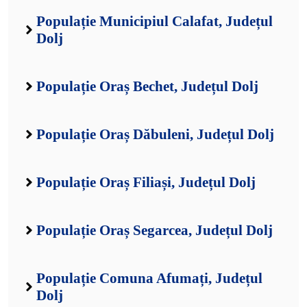
Populație Municipiul Calafat, Județul
Dolj
Populație Oraș Bechet, Județul Dolj
Populație Oraș Dăbuleni, Județul Dolj
Populație Oraș Filiași, Județul Dolj
Populație Oraș Segarcea, Județul Dolj
Populație Comuna Afumați, Județul
Dolj