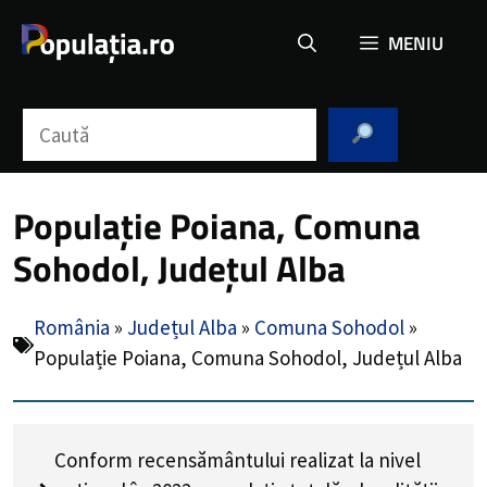
Sari
MENIU
la
conținut
Caută
Populație Poiana, Comuna
Sohodol, Județul Alba
România
»
Județul Alba
»
Comuna Sohodol
»
Populație Poiana, Comuna Sohodol, Județul Alba
Conform recensământului realizat la nivel