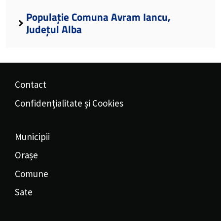
Populație Comuna Avram Iancu,
Județul Alba
Contact
Confidențialitate și Cookies
Municipii
Orașe
Comune
Sate