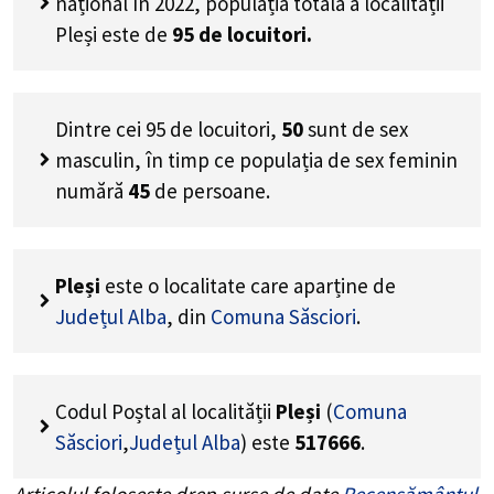
național în 2022, populația totală a localității
Pleși este de
95
de locuitori.
Dintre cei
95
de locuitori,
50
sunt de sex
masculin, în timp ce populația de sex feminin
numără
45
de persoane.
Pleși
este o localitate care aparține de
Județul Alba
, din
Comuna Săsciori
.
Codul Poștal al localității
Pleși
(
Comuna
Săsciori
,
Județul Alba
) este
517666
.
Articolul folosește drep surse de date
Recensământul