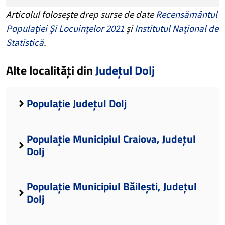
Articolul folosește drep surse de date
Recensământul
Populației Și Locuințelor 2021
și
Institutul Național de
Statistică
.
Alte localități din
Județul Dolj
Populație Județul Dolj
Populație Municipiul Craiova, Județul
Dolj
Populație Municipiul Băilești, Județul
Dolj