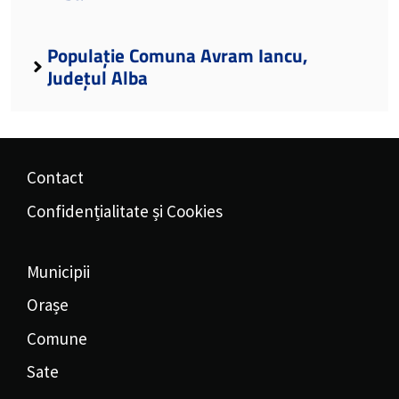
Populație Comuna Avram Iancu,
Județul Alba
Contact
Confidențialitate și Cookies
Municipii
Orașe
Comune
Sate