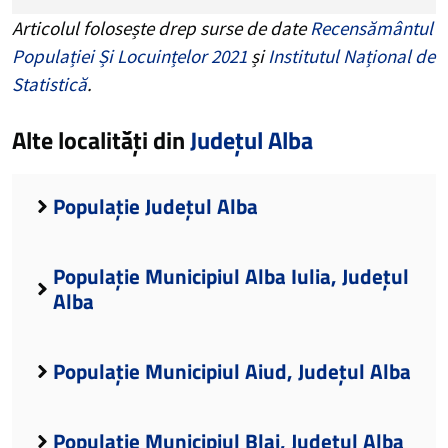
Articolul folosește drep surse de date
Recensământul
Populației Și Locuințelor 2021
și
Institutul Național de
Statistică
.
Alte localități din
Județul Alba
Populație Județul Alba
Populație Municipiul Alba Iulia, Județul
Alba
Populație Municipiul Aiud, Județul Alba
Populație Municipiul Blaj, Județul Alba