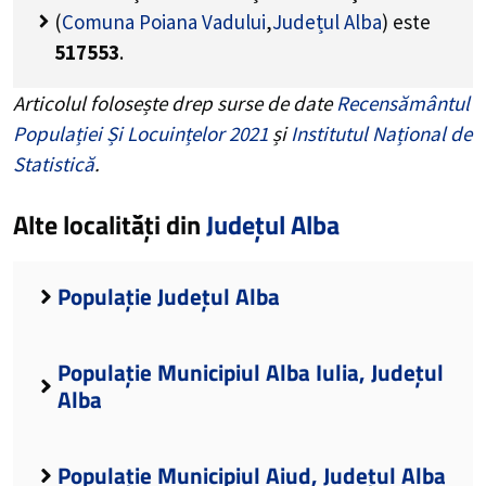
(
Comuna Poiana Vadului
,
Județul Alba
) este
517553
.
Articolul folosește drep surse de date
Recensământul
Populației Și Locuințelor 2021
și
Institutul Național de
Statistică
.
Alte localități din
Județul Alba
Populație Județul Alba
Populație Municipiul Alba Iulia, Județul
Alba
Populație Municipiul Aiud, Județul Alba