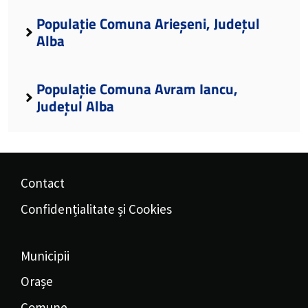
Populație Comuna Arieșeni, Județul
Alba
Populație Comuna Avram Iancu,
Județul Alba
Contact
Confidențialitate și Cookies
Municipii
Orașe
Comune