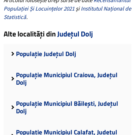
Populației Și Locuințelor 2021
și
Institutul Național de
Statistică
.
Alte localități din
Județul Dolj
Populație Județul Dolj
Populație Municipiul Craiova, Județul
Dolj
Populație Municipiul Băilești, Județul
Dolj
Populație Municipiul Calafat, Județul