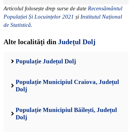
Articolul folosește drep surse de date
Recensământul
Populației Și Locuințelor 2021
și
Institutul Național
de Statistică
.
Alte localități din
Județul Dolj
Populație Județul Dolj
Populație Municipiul Craiova, Județul
Dolj
Populație Municipiul Băilești, Județul
Dolj