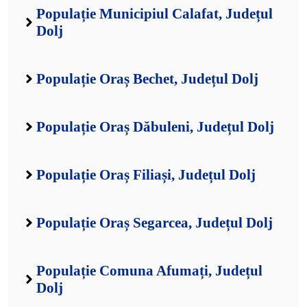
Populație Municipiul Calafat, Județul
Dolj
Populație Oraș Bechet, Județul Dolj
Populație Oraș Dăbuleni, Județul Dolj
Populație Oraș Filiași, Județul Dolj
Populație Oraș Segarcea, Județul Dolj
Populație Comuna Afumați, Județul
Dolj