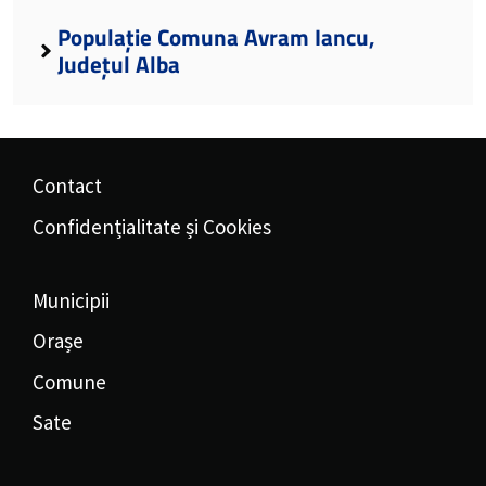
Populație Comuna Avram Iancu,
Județul Alba
Contact
Confidențialitate și Cookies
Municipii
Orașe
Comune
Sate