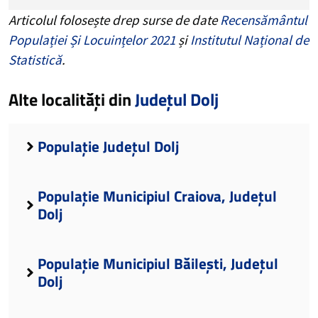
Articolul folosește drep surse de date
Recensământul
Populației Și Locuințelor 2021
și
Institutul Național de
Statistică
.
Alte localități din
Județul Dolj
Populație Județul Dolj
Populație Municipiul Craiova, Județul
Dolj
Populație Municipiul Băilești, Județul
Dolj