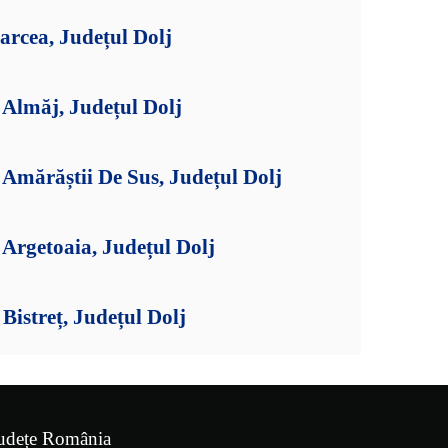
arcea, Județul Dolj
Almăj, Județul Dolj
Amărăștii De Sus, Județul Dolj
Argetoaia, Județul Dolj
istreț, Județul Dolj
udețe România