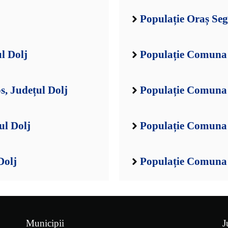
Populație Oraș Seg
l Dolj
Populație Comuna 
, Județul Dolj
Populație Comuna 
ul Dolj
Populație Comuna 
Dolj
Populație Comuna B
Municipii
J