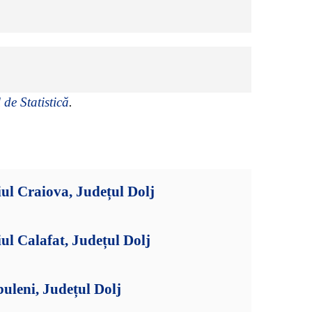
 de Statistică
.
ul Craiova, Județul Dolj
ul Calafat, Județul Dolj
uleni, Județul Dolj