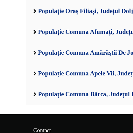
Populație Oraș Filiași, Județul Dolj
Populație Comuna Afumați, Județu
Populație Comuna Amărăștii De Jos
Populație Comuna Apele Vii, Județ
Populație Comuna Bârca, Județul 
Contact