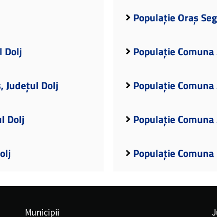
Populație Oraș Seg
 Dolj
Populație Comuna A
 Județul Dolj
Populație Comuna A
l Dolj
Populație Comuna A
olj
Populație Comuna B
Municipii
J