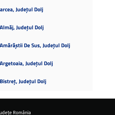
arcea, Județul Dolj
lmăj, Județul Dolj
mărăștii De Sus, Județul Dolj
rgetoaia, Județul Dolj
istreț, Județul Dolj
udețe România