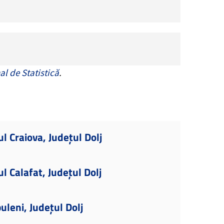
al de Statistică
.
l Craiova, Județul Dolj
l Calafat, Județul Dolj
uleni, Județul Dolj