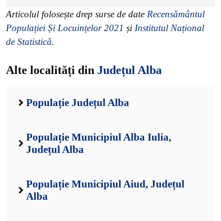
Articolul folosește drep surse de date
Recensământul
Populației Și Locuințelor 2021
și
Institutul Național
de Statistică
.
Alte localități din
Județul Alba
Populație Județul Alba
Populație Municipiul Alba Iulia,
Județul Alba
Populație Municipiul Aiud, Județul
Alba