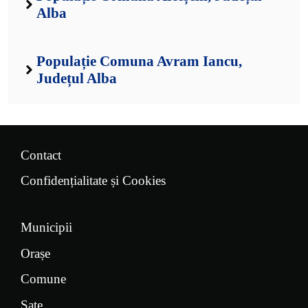
Alba
Populație Comuna Avram Iancu,
Județul Alba
Contact
Confidențialitate și Cookies
Municipii
Orașe
Comune
Sate