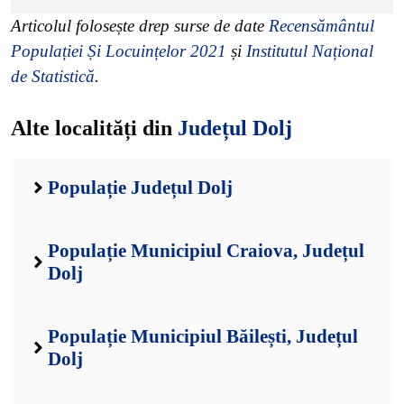
Articolul folosește drep surse de date
Recensământul
Populației Și Locuințelor 2021
și
Institutul Național
de Statistică
.
Alte localități din
Județul Dolj
Populație Județul Dolj
Populație Municipiul Craiova, Județul
Dolj
Populație Municipiul Băilești, Județul
Dolj