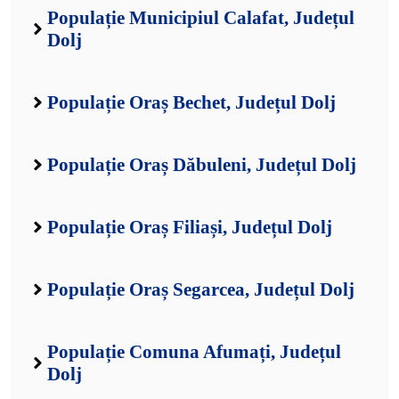
Populație Municipiul Calafat, Județul
Dolj
Populație Oraș Bechet, Județul Dolj
Populație Oraș Dăbuleni, Județul Dolj
Populație Oraș Filiași, Județul Dolj
Populație Oraș Segarcea, Județul Dolj
Populație Comuna Afumați, Județul
Dolj